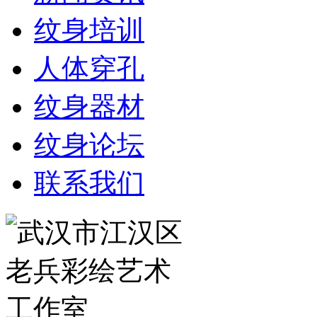
纹身培训
人体穿孔
纹身器材
纹身论坛
联系我们