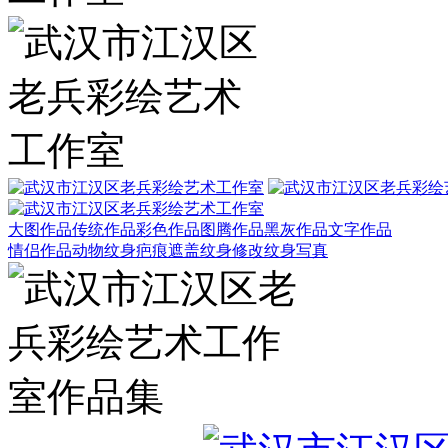
大图作品
传统作品
彩色作品
图腾作品
黑灰作品
文字作品
情侣作品
动物纹身
疤痕遮盖
纹身修改
纹身写真