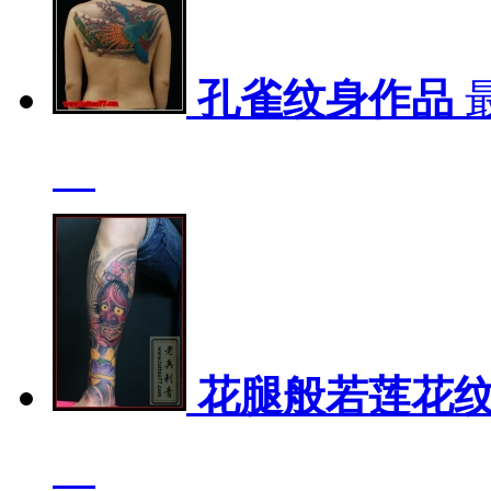
孔雀纹身作品
花腿般若莲花