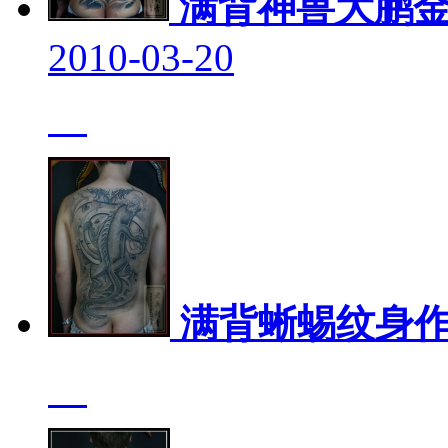
满背神兽大鹏
2010-03-20
满背蜥蜴纹身