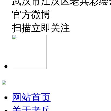
武汉市江汉区老兵彩绘
官方微博
扫描立即关注
网站首页
关于老兵