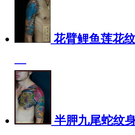
花臂鲤鱼莲花
半胛九尾蛇纹