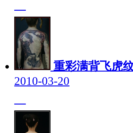
重彩满背飞虎
2010-03-20