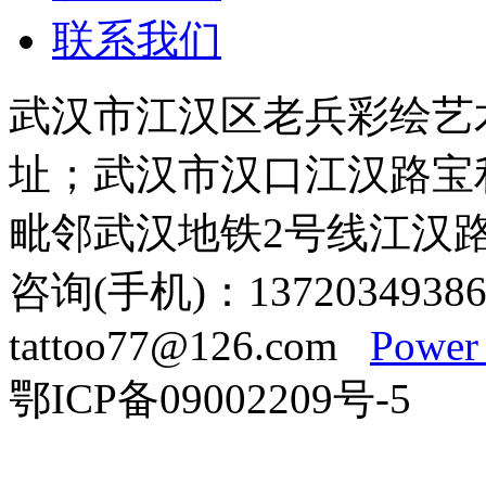
联系我们
武汉市江汉区老兵彩绘艺
址；武汉市汉口江汉路宝利
毗邻武汉地铁2号线江汉
咨询(手机)：13720349386
tattoo77@126.com
Power
鄂ICP备09002209号-5