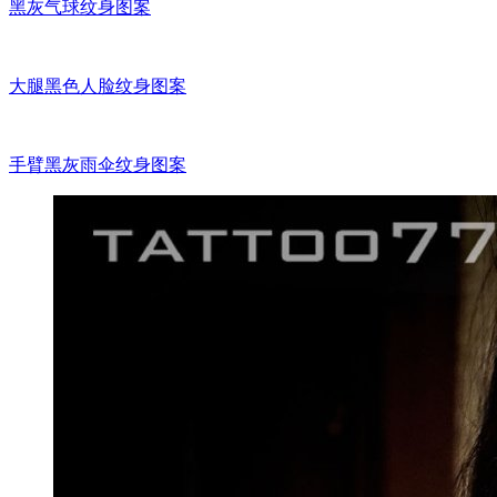
黑灰气球纹身图案
大腿黑色人脸纹身图案
手臂黑灰雨伞纹身图案