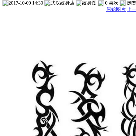
2017-10-09 14:30
武汉纹身店
纹身图
0
喜欢
浏
原始图片
上