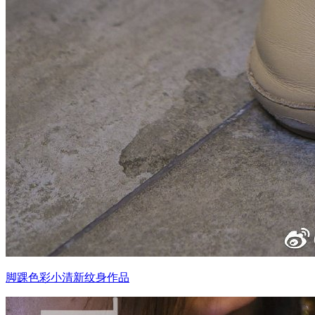
脚踝色彩小清新纹身作品