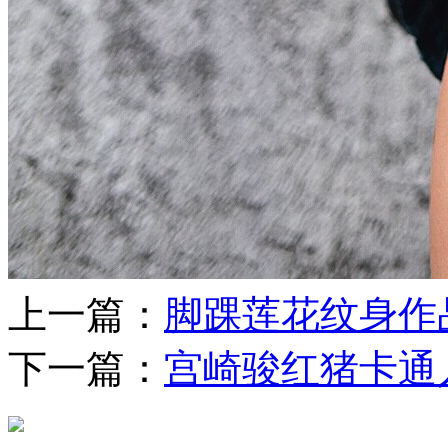
上一篇：
脚踝莲花纹身作
下一篇：
宫崎骏红猪卡通