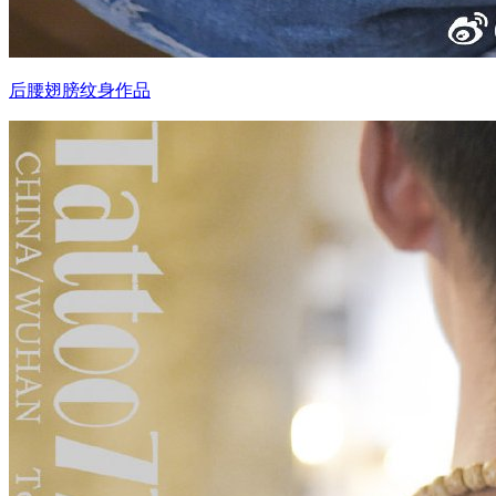
后腰翅膀纹身作品