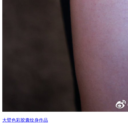
大臂色彩胶囊纹身作品