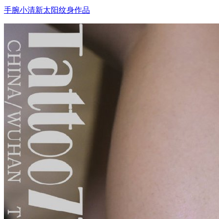
手腕小清新太阳纹身作品