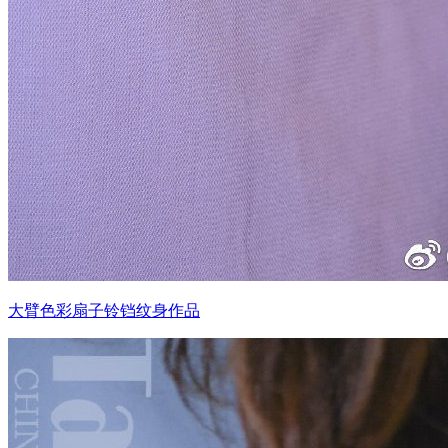
大臂色彩扇子铃铛纹身作品