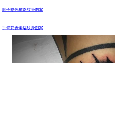
脖子彩色猫咪纹身图案
手臂彩色蝙蝠纹身图案