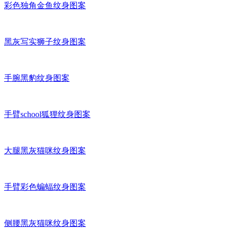
彩色独角金鱼纹身图案
黑灰写实狮子纹身图案
手腕黑豹纹身图案
手臂school狐狸纹身图案
大腿黑灰猫咪纹身图案
手臂彩色蝙蝠纹身图案
侧腰黑灰猫咪纹身图案