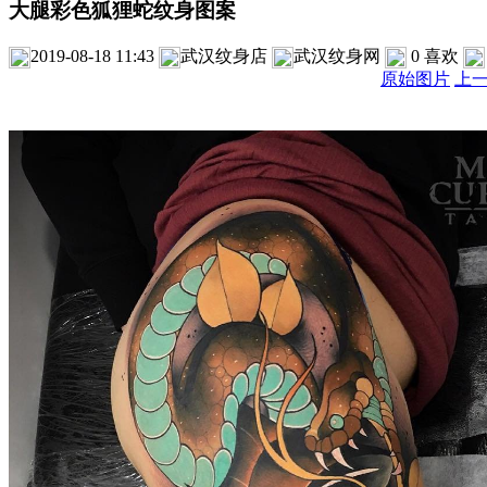
大腿彩色狐狸蛇纹身图案
2019-08-18 11:43
武汉纹身店
武汉纹身网
0
喜欢
原始图片
上