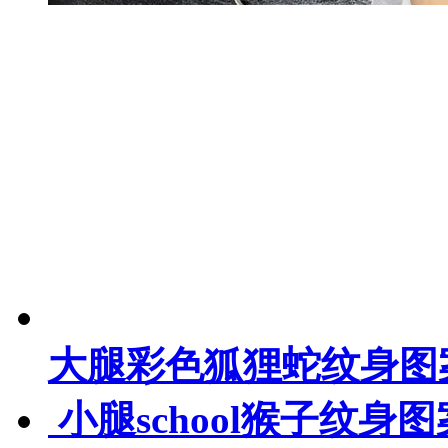
大腿彩色狐狸蛇纹身图
小腿school猴子纹身图