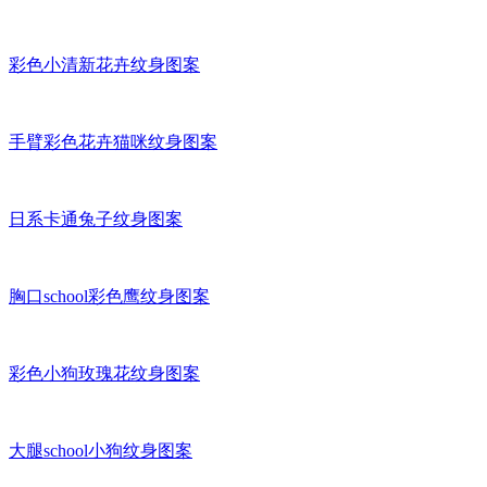
彩色小清新花卉纹身图案
手臂彩色花卉猫咪纹身图案
日系卡通兔子纹身图案
胸口school彩色鹰纹身图案
彩色小狗玫瑰花纹身图案
大腿school小狗纹身图案