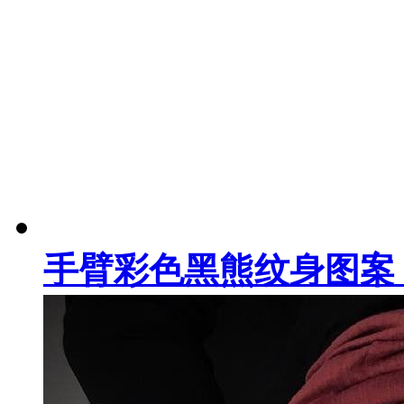
手臂彩色黑熊纹身图案