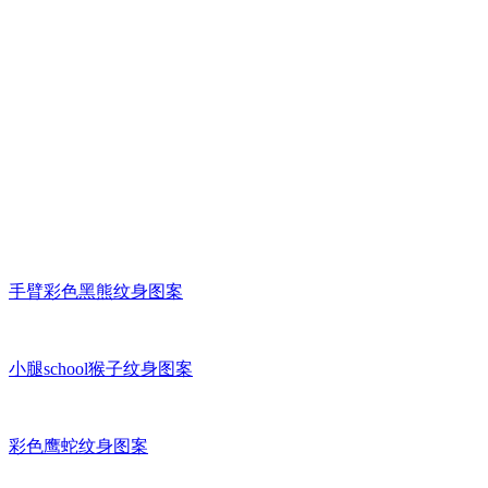
手臂彩色黑熊纹身图案
小腿school猴子纹身图案
彩色鹰蛇纹身图案