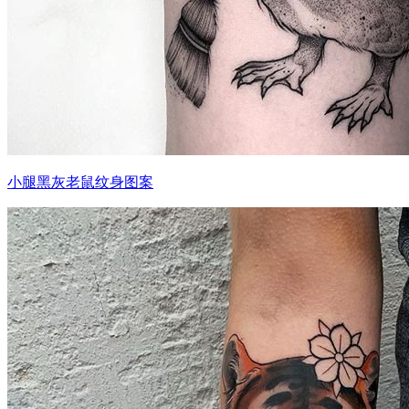
小腿黑灰老鼠纹身图案