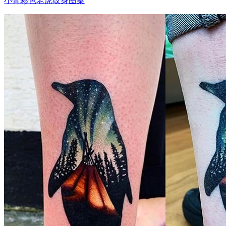
小臂彩色老虎纹身图案