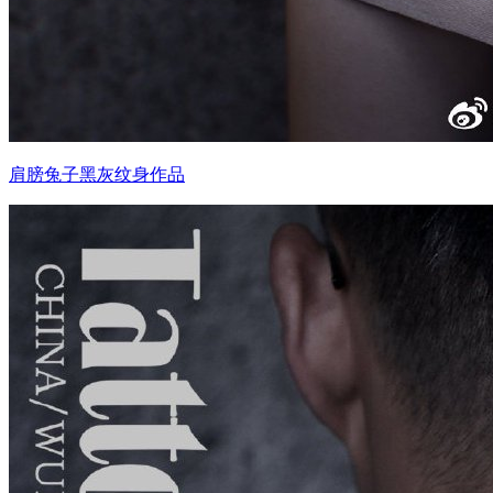
肩膀兔子黑灰纹身作品