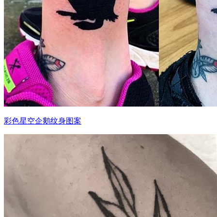
彩色星空企鹅纹身图案