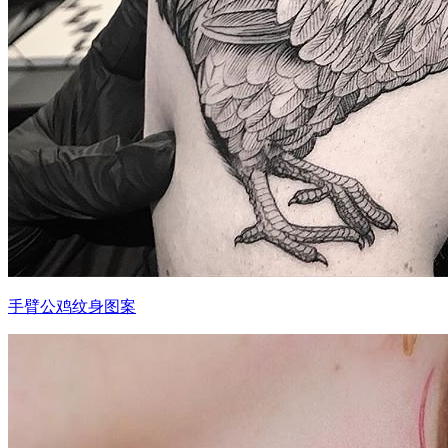
手臂公鸡纹身图案