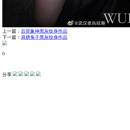
上一篇：
后背象神黑灰纹身作品
下一篇：
肩膀兔子黑灰纹身作品
0
分享