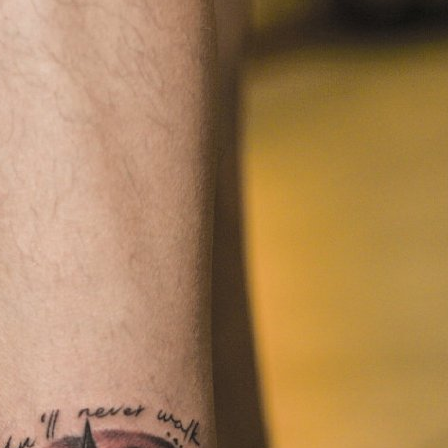
66 打造国内最强最全纹身资讯服务平台，每周放送国内外精彩纹身图
关键词即可自助查询相关纹身图文信息，或回复“１”访