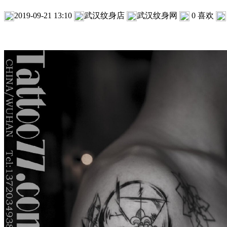
2019-09-21 13:10
武汉纹身店
武汉纹身网
0
喜欢