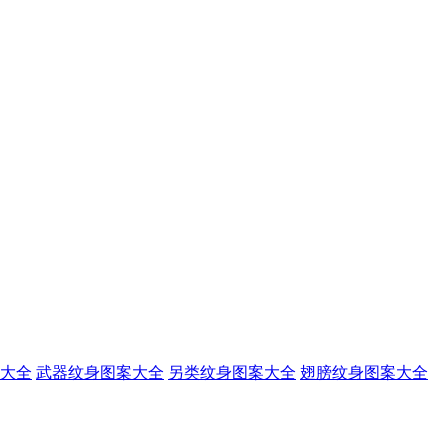
大全
武器纹身图案大全
另类纹身图案大全
翅膀纹身图案大全