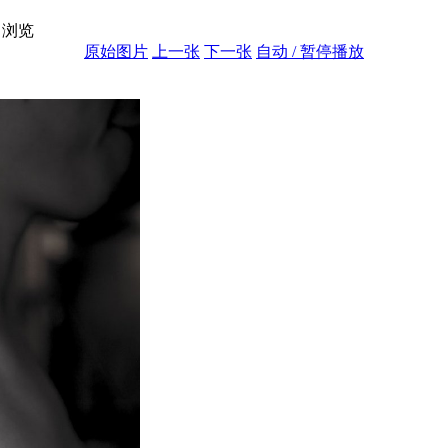
浏览
原始图片
上一张
下一张
自动 / 暂停播放