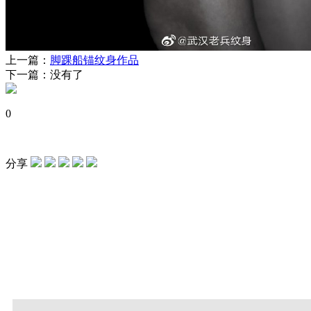
上一篇：
脚踝船锚纹身作品
下一篇：没有了
0
分享