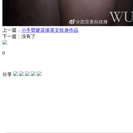
上一篇：
小手臂硬花体英文纹身作品
下一篇：没有了
0
分享