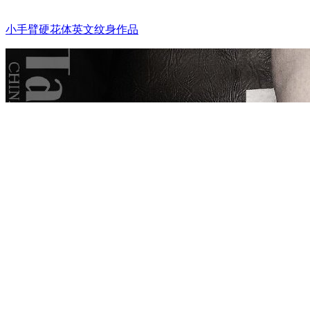
小手臂硬花体英文纹身作品