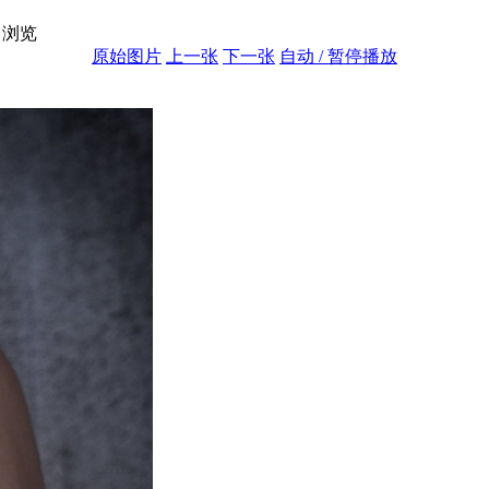
浏览
原始图片
上一张
下一张
自动 / 暂停播放