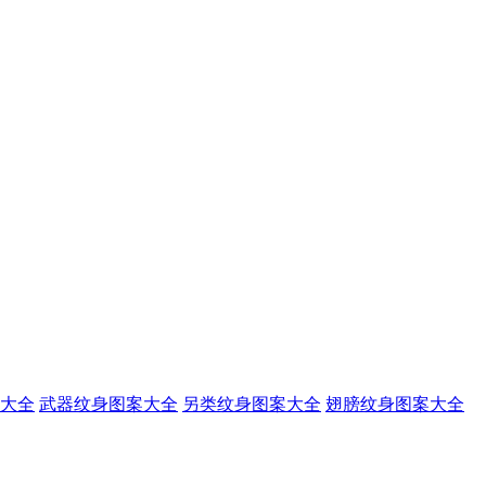
大全
武器纹身图案大全
另类纹身图案大全
翅膀纹身图案大全