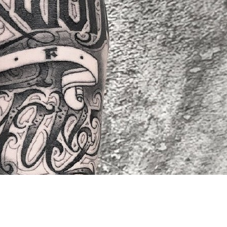
66 打造国内最强最全纹身资讯服务平台，每周放送国内外精彩纹身图
关键词即可自助查询相关纹身图文信息，或回复“１”访