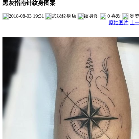
黑灰指南针纹身图案
2018-08-03 19:31
武汉纹身店
纹身图
0
喜欢
浏
原始图片
上