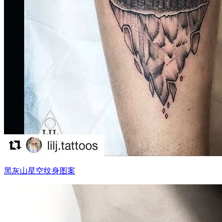
黑灰山星空纹身图案