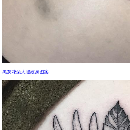
黑灰花朵大腿纹身图案