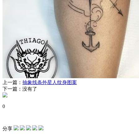
上一篇：
抽象线条外星人纹身图案
下一篇：没有了
0
分享