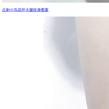
点刺小鸟花环大腿纹身图案