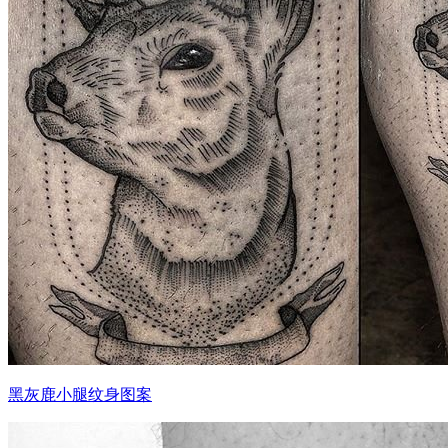
黑灰鹿小腿纹身图案