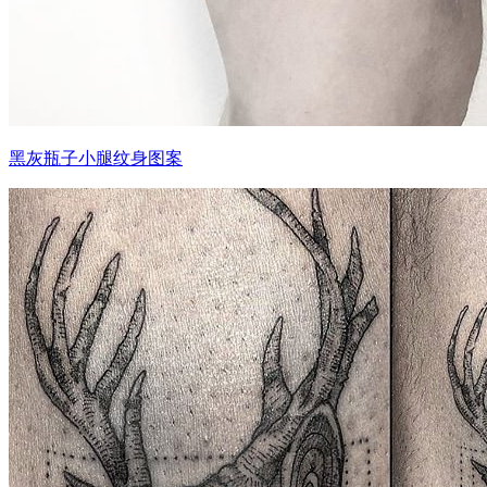
黑灰瓶子小腿纹身图案