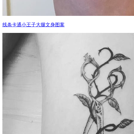
线条卡通小王子大腿文身图案