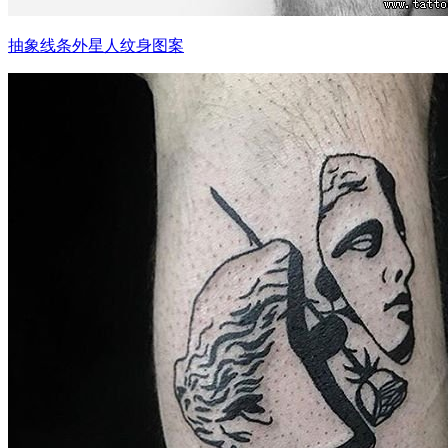
抽象线条外星人纹身图案