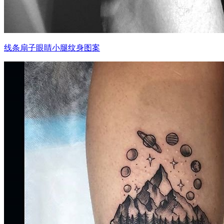
线条扇子眼睛小腿纹身图案