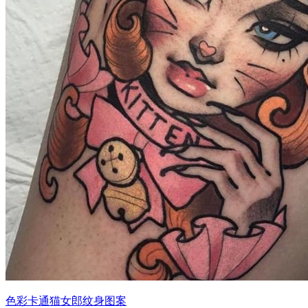
色彩卡通猫女郎纹身图案