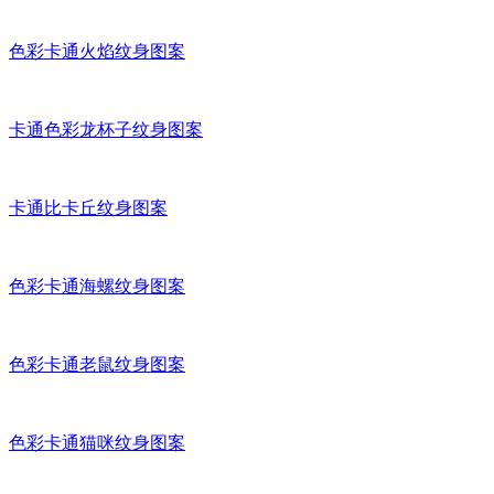
色彩卡通鹿纹身图案