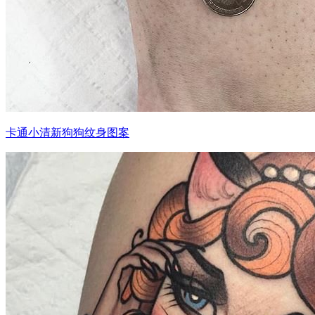
卡通小清新狗狗纹身图案