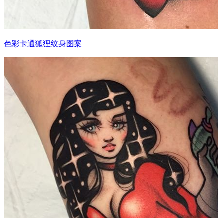
色彩卡通狐狸纹身图案