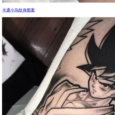
卡通小鸟纹身图案