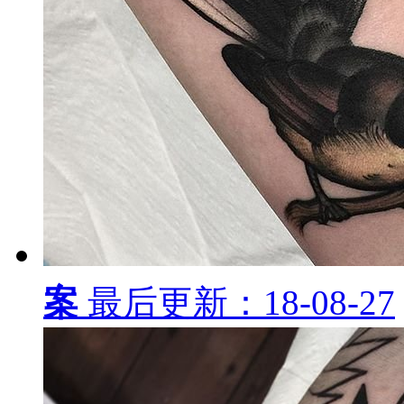
船纹身图案
最后更新：18