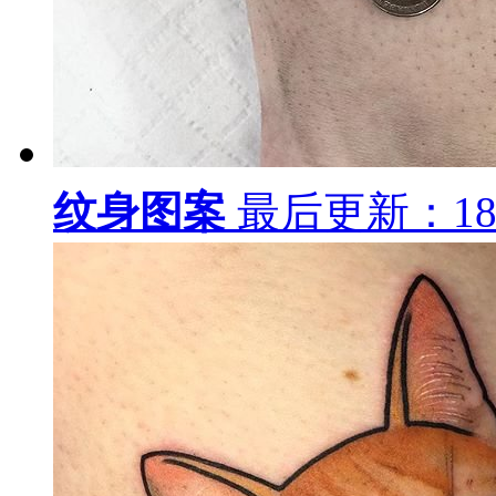
色彩卡通猫咪纹身图案
色彩卡通蛋糕纹身图案