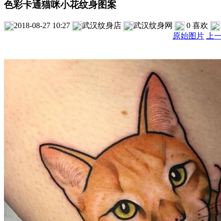
色彩卡通猫咪小花纹身图案
2018-08-27 10:27
武汉纹身店
武汉纹身网
0
喜欢
原始图片
上