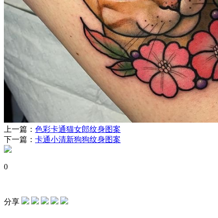
上一篇：
色彩卡通猫女郎纹身图案
下一篇：
卡通小清新狗狗纹身图案
0
分享