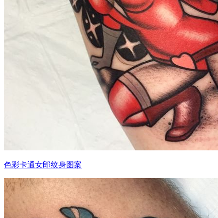
色彩卡通女郎纹身图案