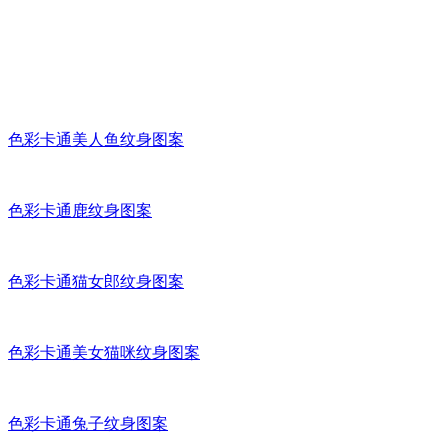
色彩卡通美人鱼纹身图案