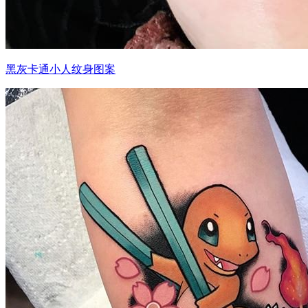
黑灰卡通小人纹身图案