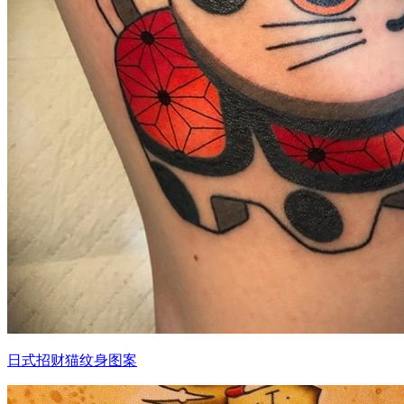
日式招财猫纹身图案