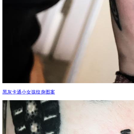
黑灰卡通小女孩纹身图案