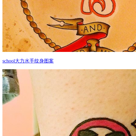
school大力水手纹身图案