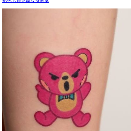
彩色卡通达摩纹身图案