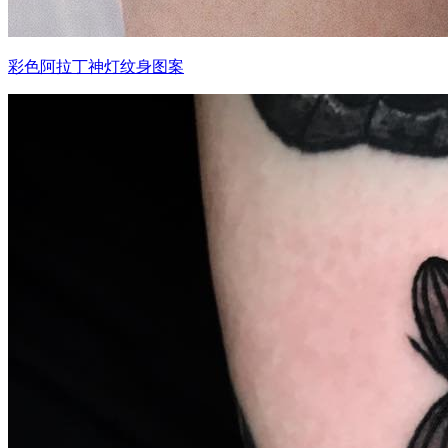
彩色阿拉丁神灯纹身图案