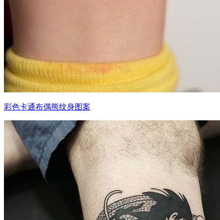
彩色卡通布偶熊纹身图案