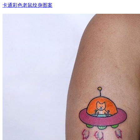
卡通彩色老鼠纹身图案