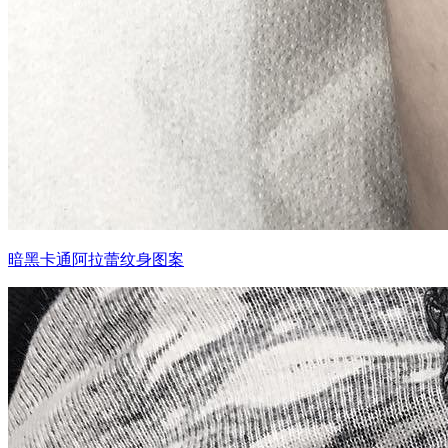
暗黑卡通阿拉蕾纹身图案