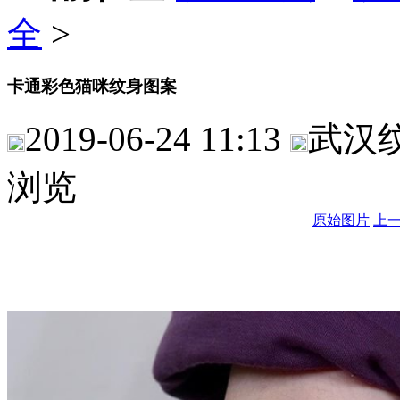
全
>
卡通彩色猫咪纹身图案
2019-06-24 11:13
武汉
浏览
原始图片
上