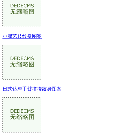
小腿艺伎纹身图案
日式达摩手臂拼接纹身图案