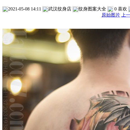
2021-05-08 14:11
武汉纹身店
纹身图案大全
0
喜欢
原始图片
上