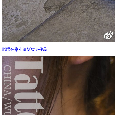
脚踝色彩小清新纹身作品