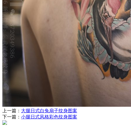
上一篇：
大腿日式白兔扇子纹身图案
下一篇：
小腿日式风格彩色纹身图案