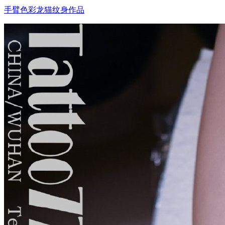
手臂色彩龙猫纹身作品