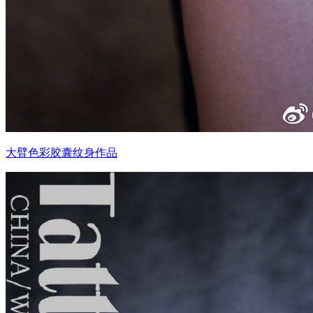
大臂色彩胶囊纹身作品