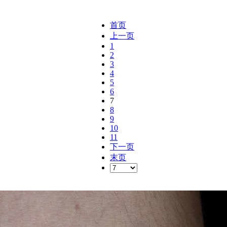
首页
上一页
1
2
3
4
5
6
7
8
9
10
11
下一页
末页