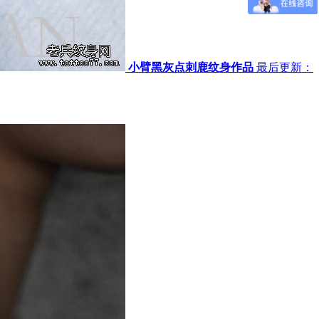
小臂黑灰点刺鹿纹身作品
最后更新：