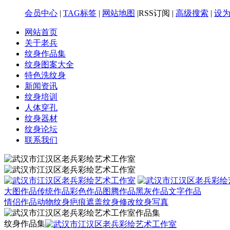
会员中心
|
TAG标签
|
网站地图
|RSS订阅 |
高级搜索
|
设
网站首页
关于老兵
纹身作品集
纹身图案大全
特色洗纹身
新闻资讯
纹身培训
人体穿孔
纹身器材
纹身论坛
联系我们
大图作品
传统作品
彩色作品
图腾作品
黑灰作品
文字作品
情侣作品
动物纹身
疤痕遮盖
纹身修改
纹身写真
纹身作品集