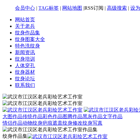
会员中心
|
TAG标签
|
网站地图
|RSS订阅 |
高级搜索
|
设
网站首页
关于老兵
纹身作品集
纹身图案大全
特色洗纹身
新闻资讯
纹身培训
人体穿孔
纹身器材
纹身论坛
联系我们
大图作品
传统作品
彩色作品
图腾作品
黑灰作品
文字作品
情侣作品
动物纹身
疤痕遮盖
纹身修改
纹身写真
纹身作品集