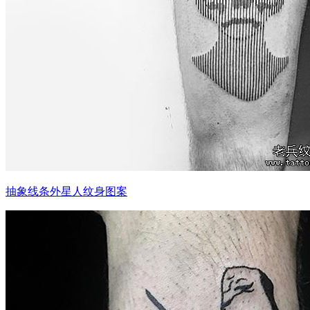
抽象线条外星人纹身图案