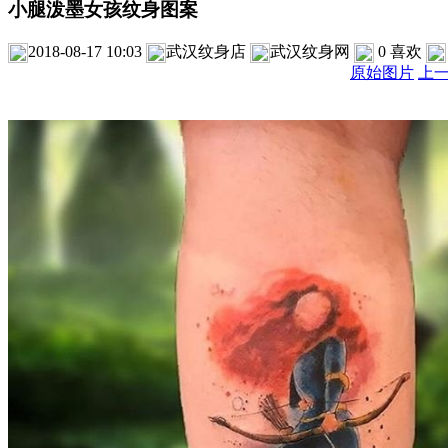
小腿泼墨女孩纹身图案
2018-08-17 10:03
武汉纹身店
武汉纹身网
0
喜欢
原始图片
上