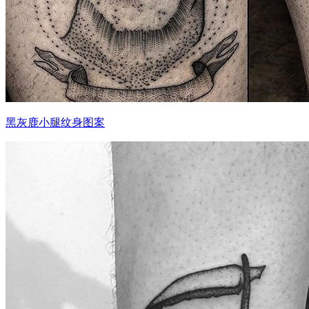
黑灰鹿小腿纹身图案