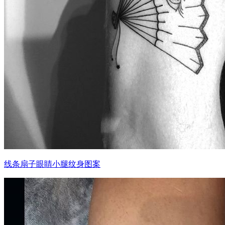
线条扇子眼睛小腿纹身图案