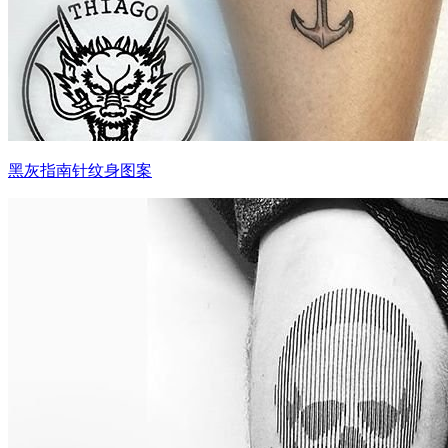
黑灰指南针纹身图案