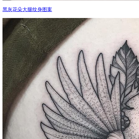
黑灰花朵大腿纹身图案