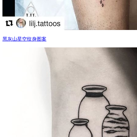
黑灰山星空纹身图案