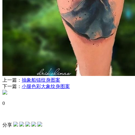
上一篇：
抽象船锚纹身图案
下一篇：
小腿色彩大象纹身图案
0
分享