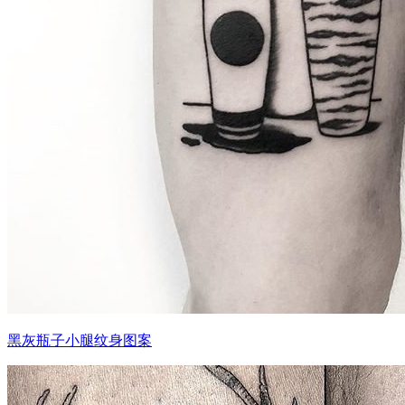
黑灰瓶子小腿纹身图案