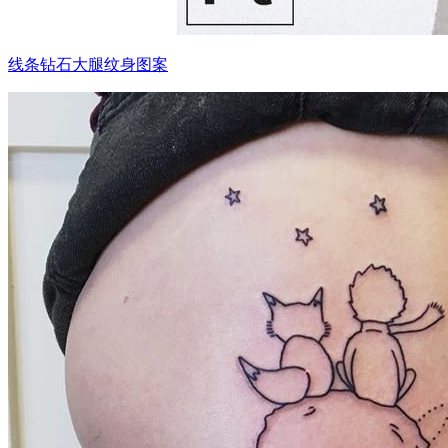
线条钻石大腿纹身图案