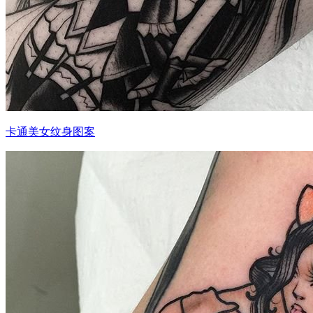
卡通美女纹身图案