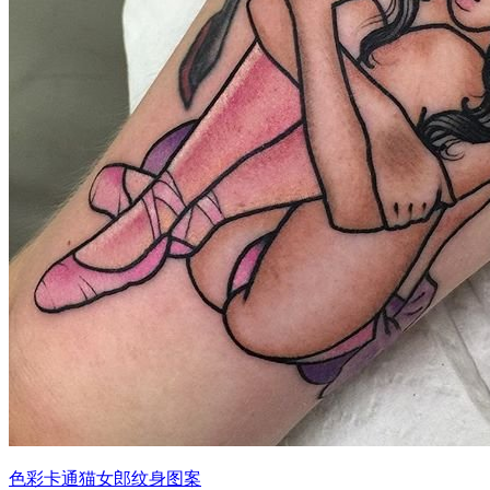
色彩卡通猫女郎纹身图案