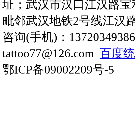
址；武汉市汉口江汉路宝利
毗邻武汉地铁2号线江汉
咨询(手机)：13720349386
tattoo77@126.com
百度统
鄂ICP备09002209号-5