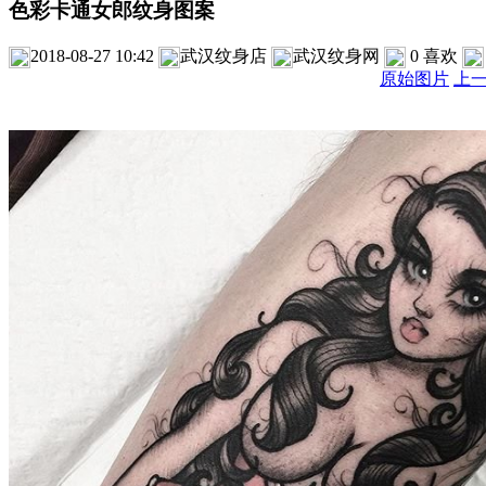
色彩卡通女郎纹身图案
2018-08-27 10:42
武汉纹身店
武汉纹身网
0
喜欢
原始图片
上