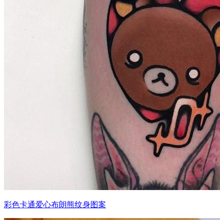
彩色卡通爱心布朗熊纹身图案