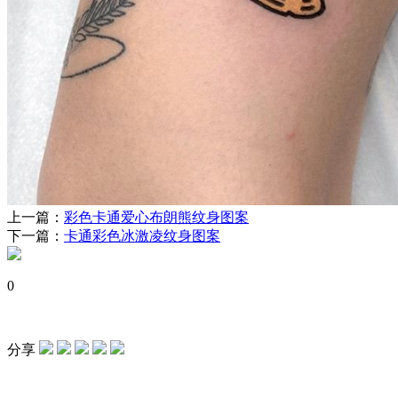
上一篇：
彩色卡通爱心布朗熊纹身图案
下一篇：
卡通彩色冰激凌纹身图案
0
分享