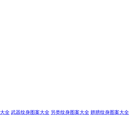
大全
武器纹身图案大全
另类纹身图案大全
翅膀纹身图案大全