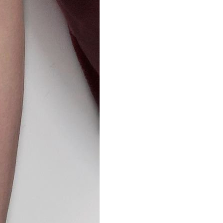
66 打造国内最强最全纹身资讯服务平台，每周放送国内外精彩纹身图
关键词即可自助查询相关纹身图文信息，或回复“１”访