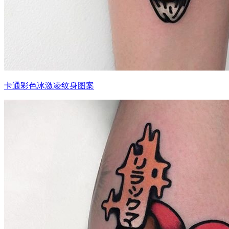
卡通彩色冰激凌纹身图案