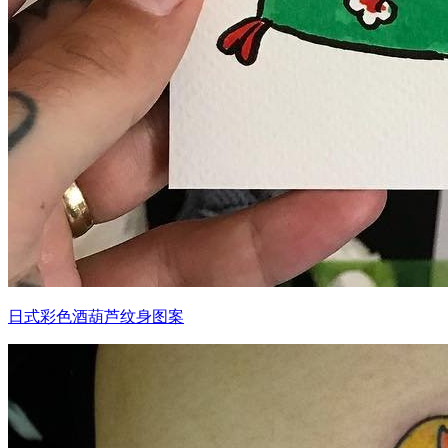
日式彩色酒葫芦纹身图案