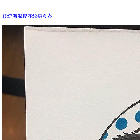
传统海浪樱花纹身图案