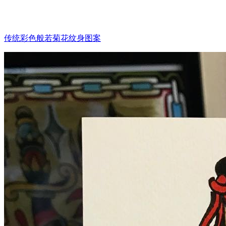
传统彩色般若菊花纹身图案