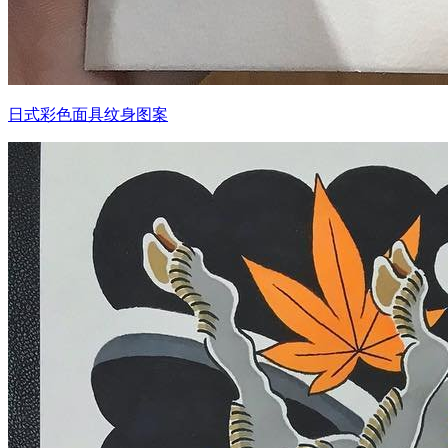
日式彩色面具纹身图案