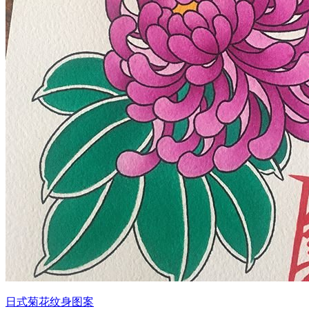
日式菊花纹身图案