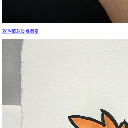
彩色菊花纹身图案