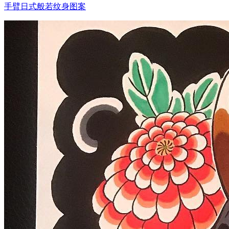
手臂日式般若纹身图案