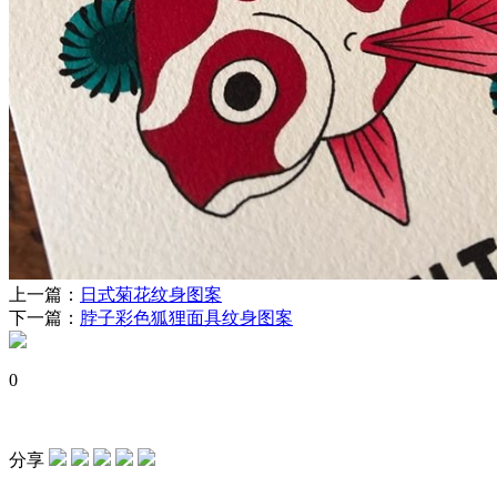
上一篇：
日式菊花纹身图案
下一篇：
脖子彩色狐狸面具纹身图案
0
分享