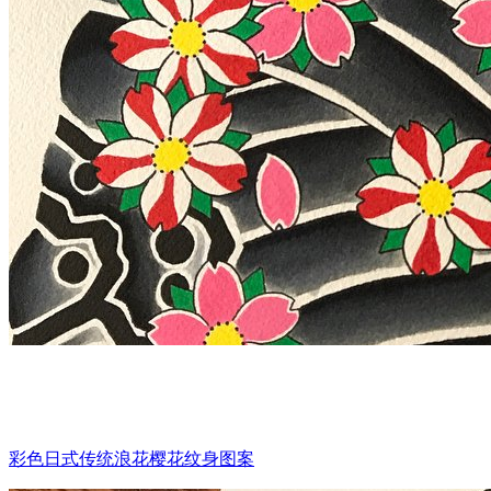
彩色日式传统浪花樱花纹身图案