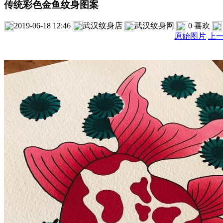
传统彩色金鱼纹身图案
2019-06-18 12:46
武汉纹身店
武汉纹身网
0
喜欢
原始图片
上