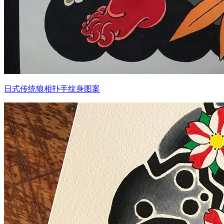
日式传统狼相扑手纹身图案