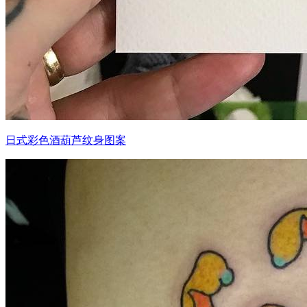
日式彩色酒葫芦纹身图案