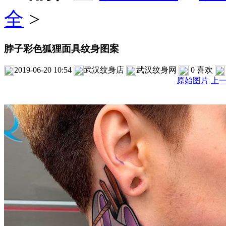
全
>
脖子彩色狐狸面具纹身图案
2019-06-20 10:54
武汉纹身店
武汉纹身网
0
喜欢
原始图片
上