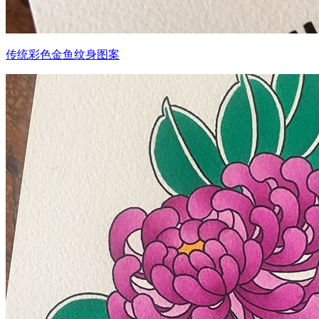
传统彩色金鱼纹身图案