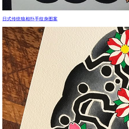
日式传统狼相扑手纹身图案