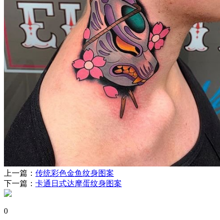
上一篇：
传统彩色金鱼纹身图案
下一篇：
卡通日式达摩蛋纹身图案
0