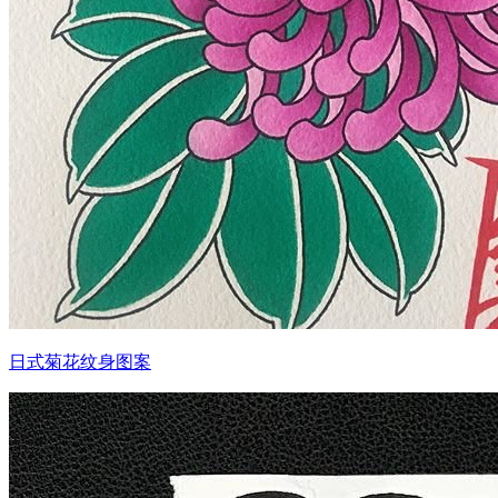
日式菊花纹身图案