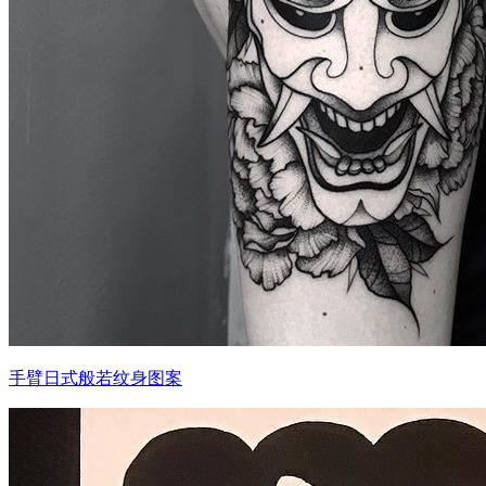
手臂日式般若纹身图案