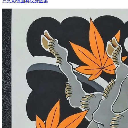
日式彩色面具纹身图案