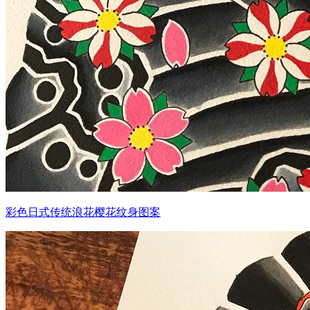
彩色日式传统浪花樱花纹身图案