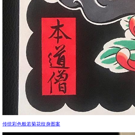
传统彩色般若菊花纹身图案