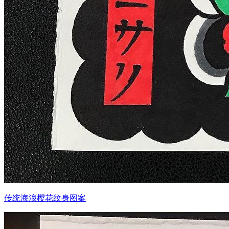
传统海浪樱花纹身图案