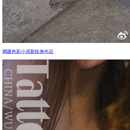
脚踝色彩小清新纹身作品