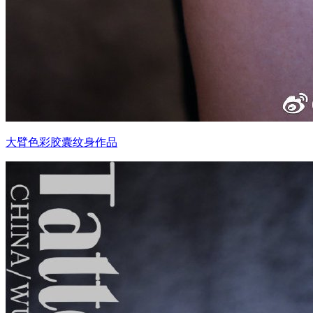
大臂色彩胶囊纹身作品