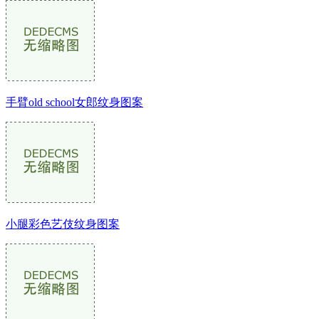
手臂old school女郎纹身图案
小腿彩色艺伎纹身图案