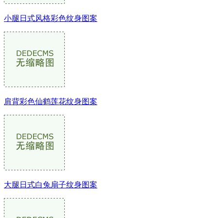
小腿日式风格彩色纹身图案
肩背彩色仙鹤莲花纹身图案
大腿日式白兔扇子纹身图案