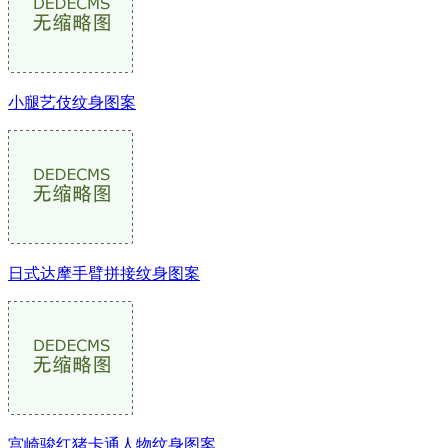
小腿艺伎纹身图案
日式达摩手臂拼接纹身图案
宫崎骏红猪卡通人物纹身图案