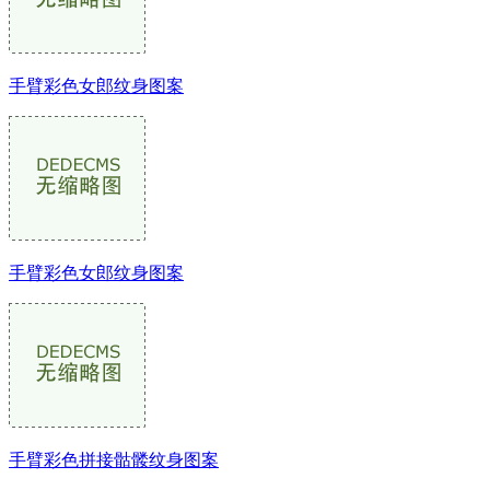
手臂彩色女郎纹身图案
手臂彩色女郎纹身图案
手臂彩色拼接骷髅纹身图案