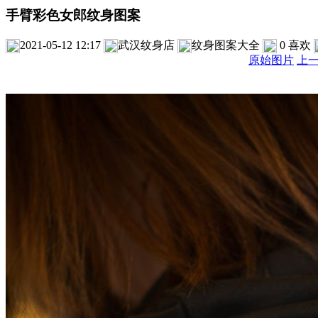
手臂彩色女郎纹身图案
2021-05-12 12:17
武汉纹身店
纹身图案大全
0
喜欢
原始图片
上