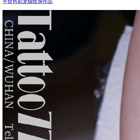
手臂色彩龙猫纹身作品