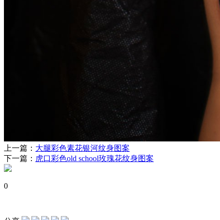
上一篇：
大腿彩色素花银河纹身图案
下一篇：
虎口彩色old school玫瑰花纹身图案
0