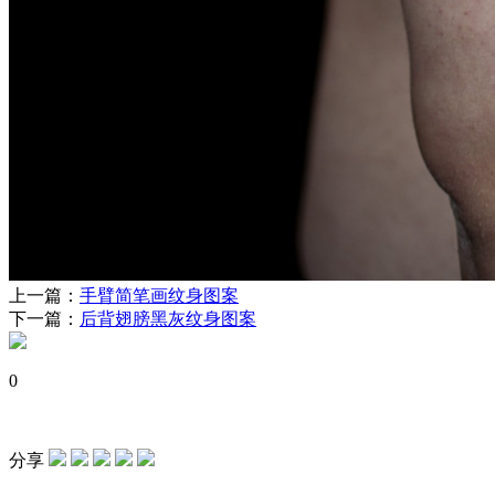
上一篇：
手臂简笔画纹身图案
下一篇：
后背翅膀黑灰纹身图案
0
分享