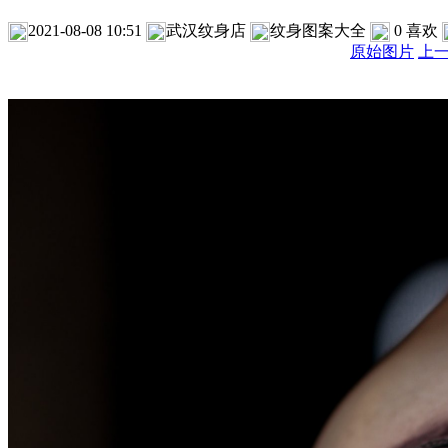
2021-08-08 10:51
武汉纹身店
纹身图案大全
0
喜欢
原始图片
上