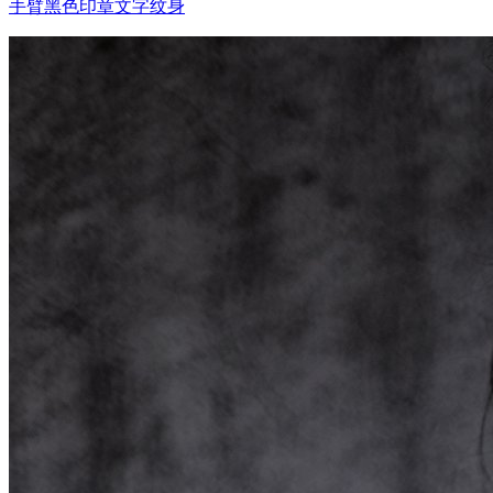
手臂黑色印章文字纹身