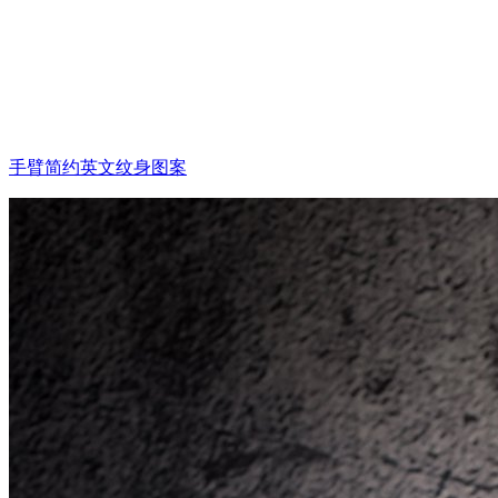
手臂简约英文纹身图案