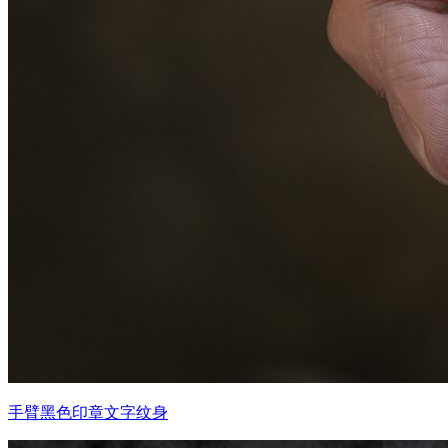
手臂黑色印章文字纹身