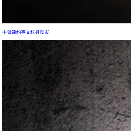
手臂简约英文纹身图案