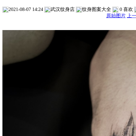
2021-08-07 14:24
武汉纹身店
纹身图案大全
0
喜欢
原始图片
上