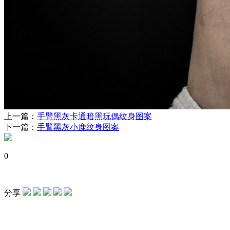
上一篇：
手臂黑灰卡通暗黑玩偶纹身图案
下一篇：
手臂黑灰小鹿纹身图案
0
分享