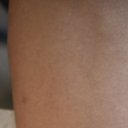
66 打造国内最强最全纹身资讯服务平台，每周放送国内外精彩纹身图
关键词即可自助查询相关纹身图文信息，或回复“１”访