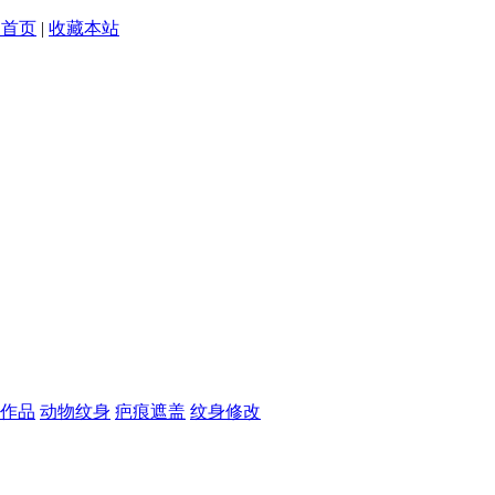
为首页
|
收藏本站
作品
动物纹身
疤痕遮盖
纹身修改