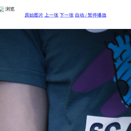
浏览
原始图片
上一张
下一张
自动 / 暂停播放