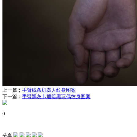
上一篇：
手臂线条机器人纹身图案
下一篇：
手臂黑灰卡通暗黑玩偶纹身图案
0
分享