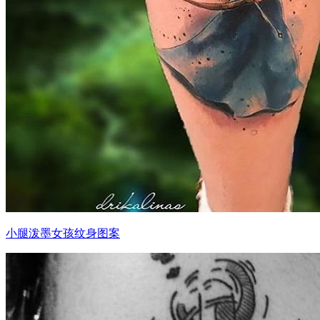
小腿泼墨女孩纹身图案