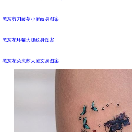
黑灰剪刀藤蔓小腿纹身图案
黑灰花环猫大腿纹身图案
黑灰花朵流苏大腿文身图案