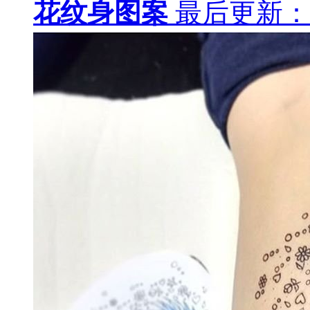
花纹身图案
最后更新：18