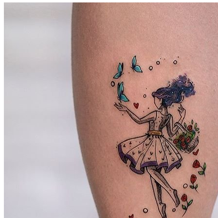
武汉老兵纹身微信
： 服务号：laobingwenshen 订阅号：laobing666
文资讯！精美纹身图案及手稿 纹身作品 一站搞定！回复相关
问千万素材的微官网，中国最强最全纹身图案尽在其中！