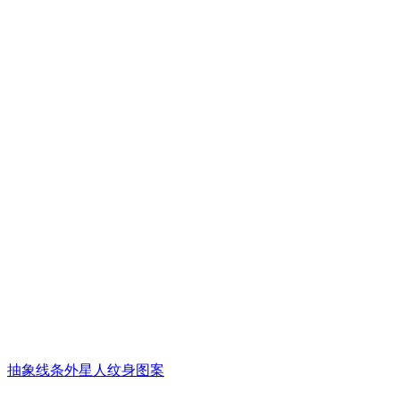
抽象线条外星人纹身图案