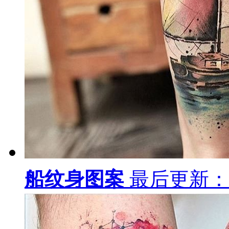
船纹身图案
最后更新：18