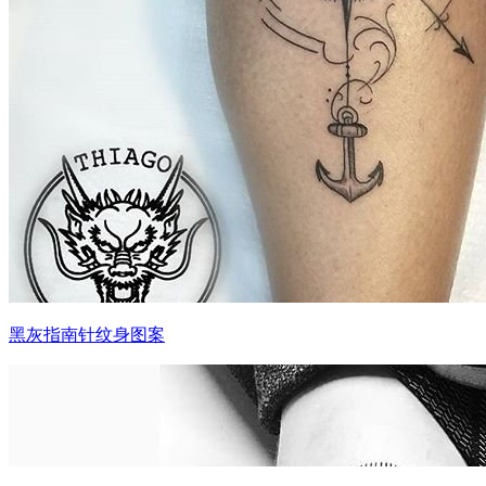
黑灰指南针纹身图案