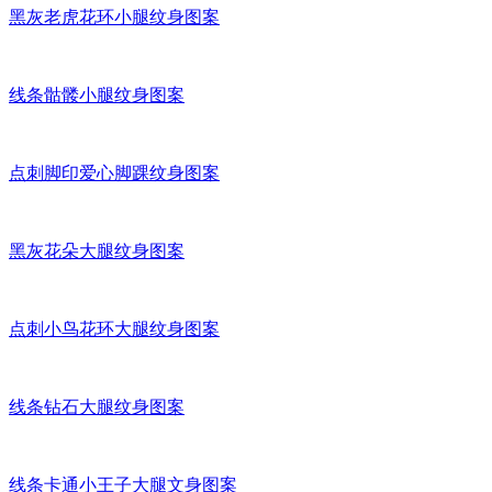
黑灰老虎花环小腿纹身图案
线条骷髅小腿纹身图案
点刺脚印爱心脚踝纹身图案
黑灰花朵大腿纹身图案
点刺小鸟花环大腿纹身图案
线条钻石大腿纹身图案
线条卡通小王子大腿文身图案