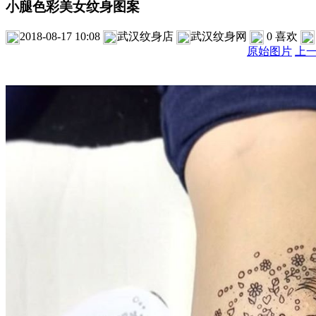
小腿色彩美女纹身图案
2018-08-17 10:08
武汉纹身店
武汉纹身网
0
喜欢
原始图片
上