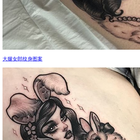
大腿女郎纹身图案