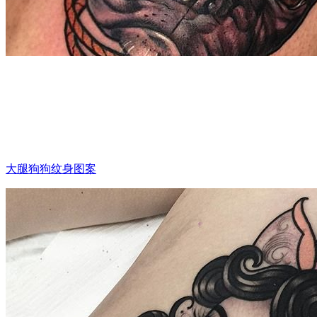
大腿狗狗纹身图案