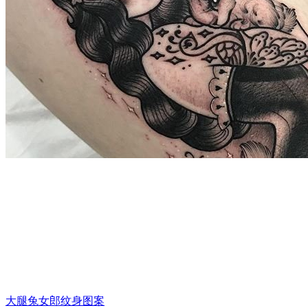
大腿兔女郎纹身图案