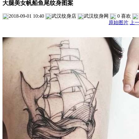
大腿美女帆船鱼尾纹身图案
2018-09-01 10:40
武汉纹身店
武汉纹身网
0
喜欢
原始图片
上