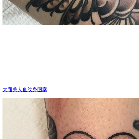
大腿美人鱼纹身图案