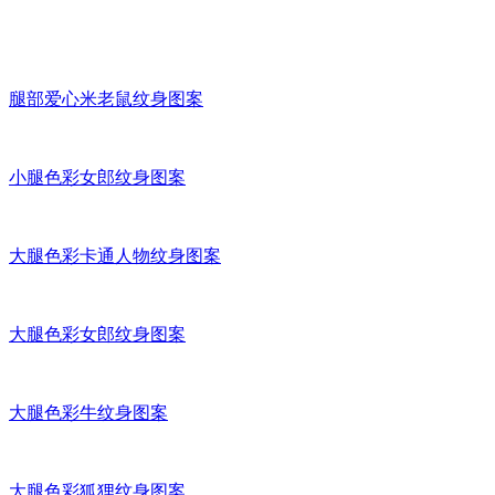
腿部爱心米老鼠纹身图案