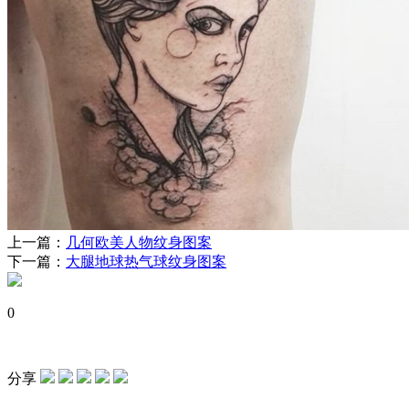
上一篇：
几何欧美人物纹身图案
下一篇：
大腿地球热气球纹身图案
0
分享