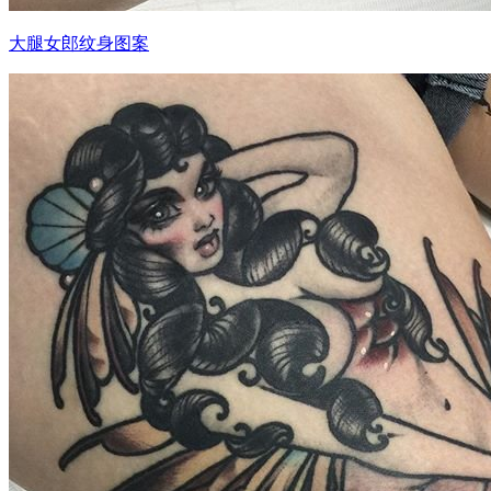
大腿女郎纹身图案