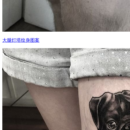
大腿灯塔纹身图案