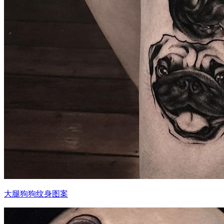
大腿狗狗纹身图案