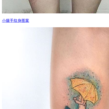
小腿手纹身图案