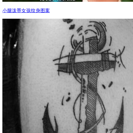
小腿泼墨女孩纹身图案