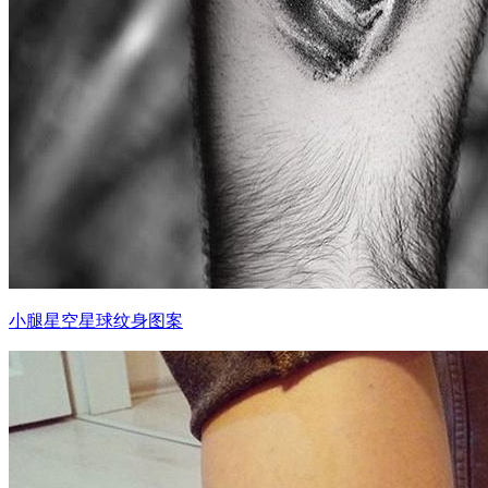
小腿星空星球纹身图案