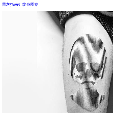
黑灰指南针纹身图案