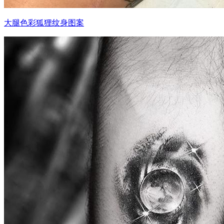
大腿色彩狐狸纹身图案