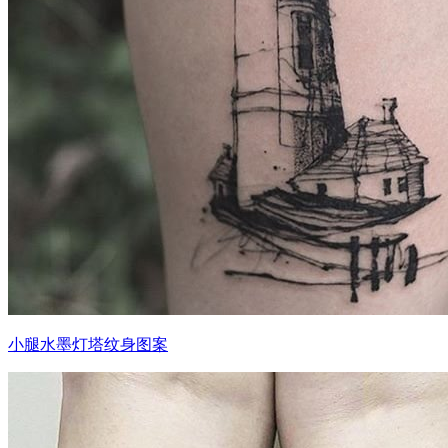
小腿水墨灯塔纹身图案