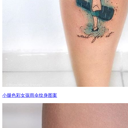
小腿色彩女孩雨伞纹身图案