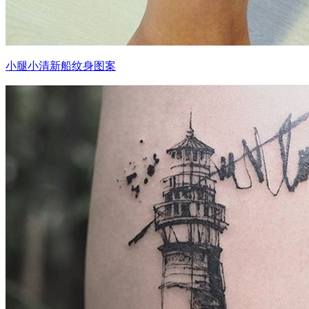
小腿小清新船纹身图案