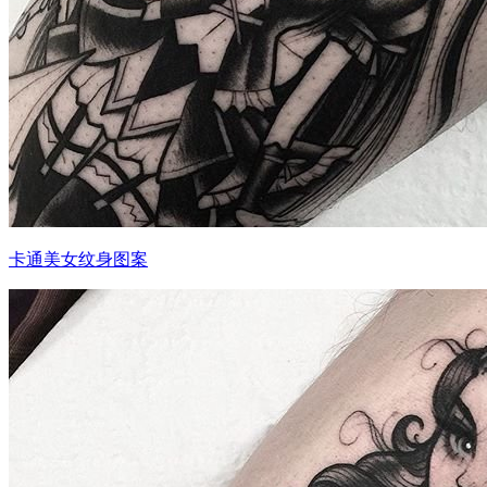
卡通美女纹身图案