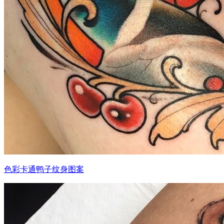
色彩卡通鸭子纹身图案