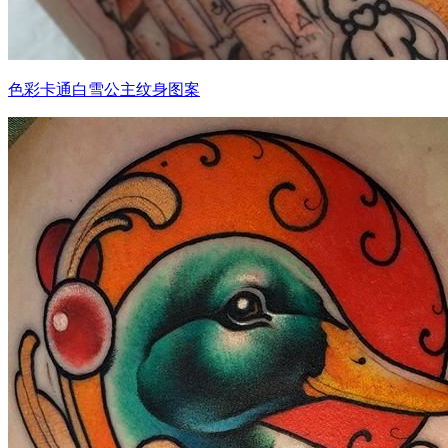
色彩卡通白雪公主纹身图案