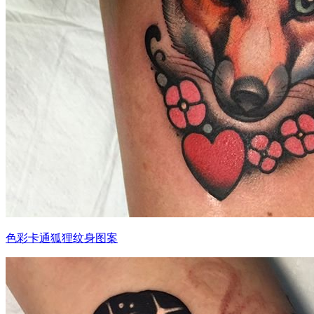
色彩卡通狐狸纹身图案