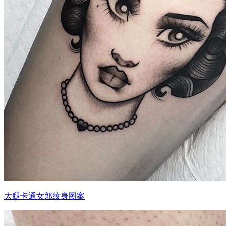
大腿卡通女郎纹身图案