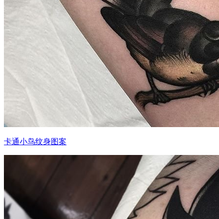
卡通小鸟纹身图案