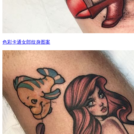
色彩卡通女郎纹身图案