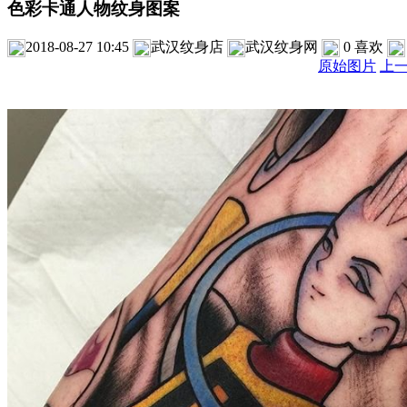
色彩卡通人物纹身图案
2018-08-27 10:45
武汉纹身店
武汉纹身网
0
喜欢
原始图片
上