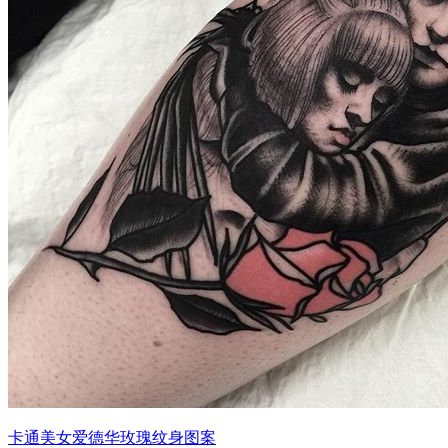
卡通美女爱德华玫瑰纹身图案