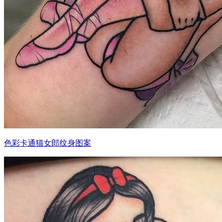
色彩卡通猫女郎纹身图案