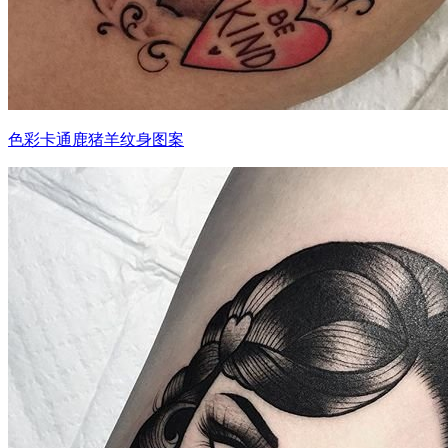
色彩卡通鹿猪羊纹身图案