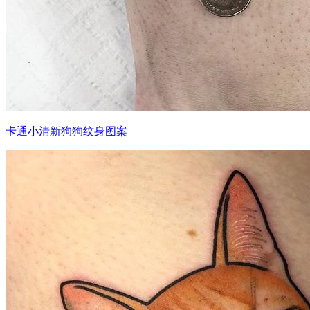
卡通小清新狗狗纹身图案