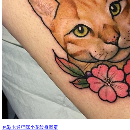
色彩卡通猫咪小花纹身图案