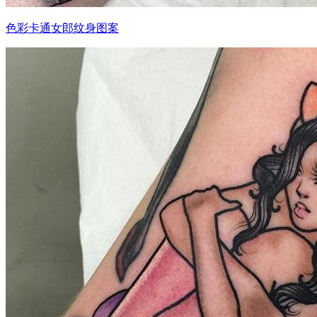
色彩卡通女郎纹身图案