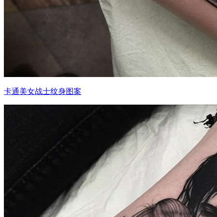
卡通美女战士纹身图案