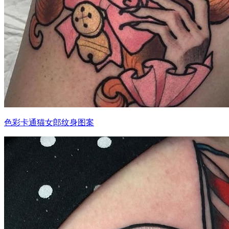
色彩卡通猫女郎纹身图案