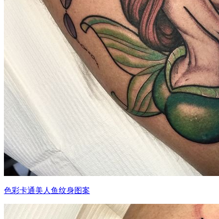
色彩卡通美人鱼纹身图案