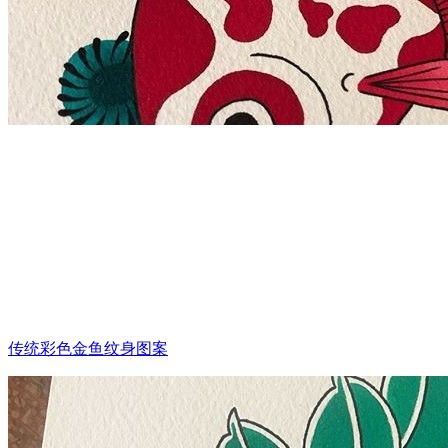
传统彩色金鱼纹身图案