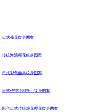
日式菊花纹身图案
传统海浪樱花纹身图案
日式彩色面具纹身图案
日式传统狼相扑手纹身图案
彩色日式传统浪花樱花纹身图案