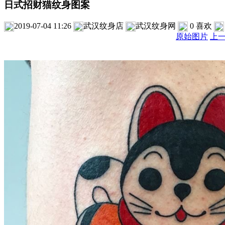
日式招财猫纹身图案
2019-07-04 11:26
武汉纹身店
武汉纹身网
0
喜欢
原始图片
上