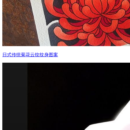
日式传统菊花云纹纹身图案