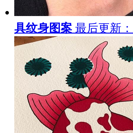
具纹身图案
最后更新：19