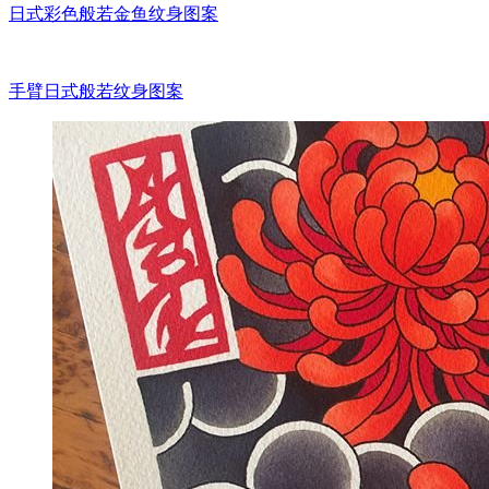
日式彩色般若金鱼纹身图案
手臂日式般若纹身图案