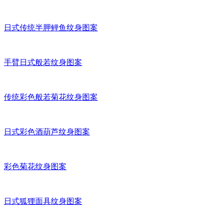
日式传统半胛鲤鱼纹身图案
手臂日式般若纹身图案
传统彩色般若菊花纹身图案
日式彩色酒葫芦纹身图案
彩色菊花纹身图案
日式狐狸面具纹身图案