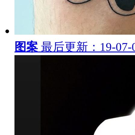
图案
最后更新：19-07-