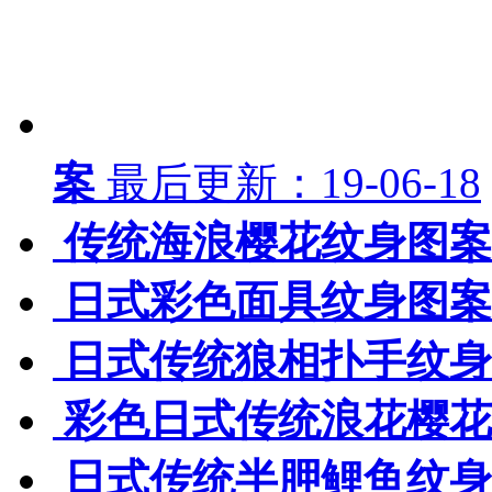
案
最后更新：19-06-18
传统海浪樱花纹身图案
日式彩色面具纹身图案
日式传统狼相扑手纹身
彩色日式传统浪花樱花
日式传统半胛鲤鱼纹身