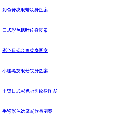
彩色传统般若纹身图案
日式彩色枫叶纹身图案
彩色日式金鱼纹身图案
小腿黑灰般若纹身图案
手臂日式彩色福锤纹身图案
手臂彩色达摩蛋纹身图案