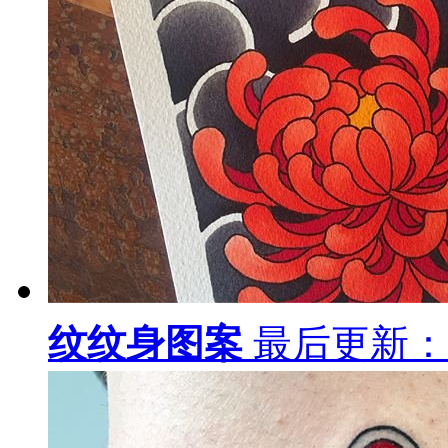
纹纹身图案
最后更新：19