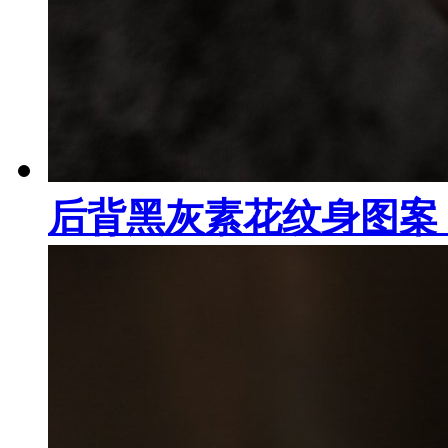
后背黑灰素花纹身图案