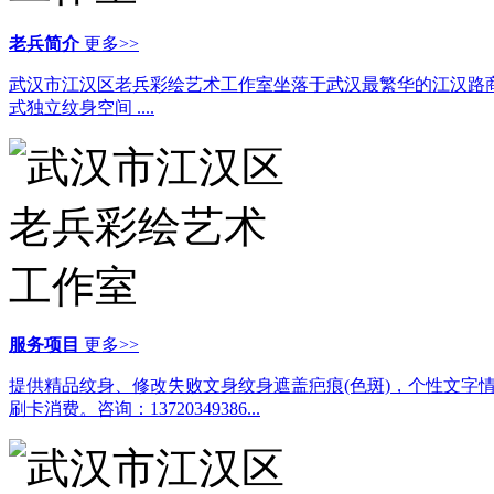
老兵简介
更多>>
武汉市江汉区老兵彩绘艺术工作室坐落于武汉最繁华的江汉路商业圈-
式独立纹身空间 ....
服务项目
更多>>
提供精品纹身、修改失败文身纹身遮盖疤痕(色斑)，个性文字
刷卡消费。咨询：13720349386...