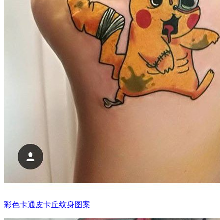
彩色卡通皮卡丘纹身图案