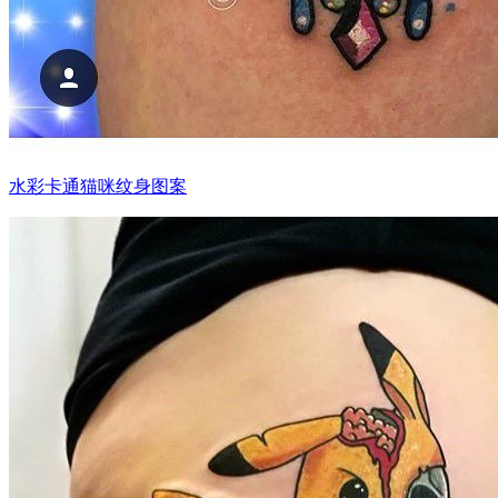
水彩卡通猫咪纹身图案