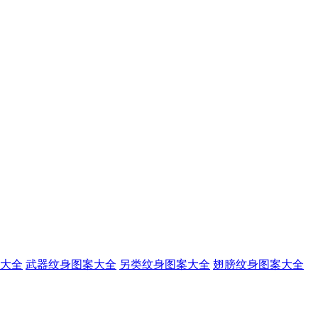
大全
武器纹身图案大全
另类纹身图案大全
翅膀纹身图案大全