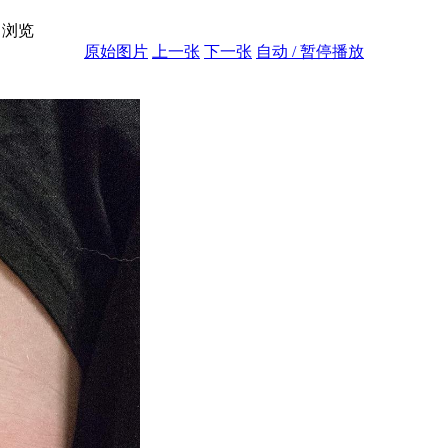
浏览
原始图片
上一张
下一张
自动 / 暂停播放