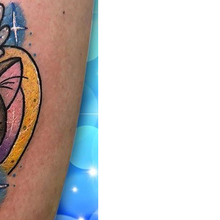
66 打造国内最强最全纹身资讯服务平台，每周放送国内外精彩纹身图
关键词即可自助查询相关纹身图文信息，或回复“１”访