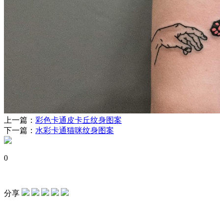
上一篇：
彩色卡通皮卡丘纹身图案
下一篇：
水彩卡通猫咪纹身图案
0
分享