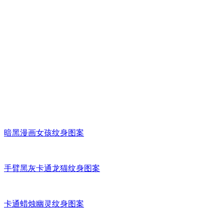
暗黑漫画女孩纹身图案
手臂黑灰卡通龙猫纹身图案
卡通蜡烛幽灵纹身图案