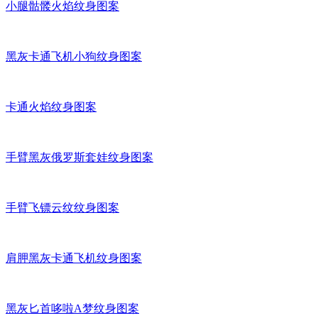
小腿骷髅火焰纹身图案
黑灰卡通飞机小狗纹身图案
卡通火焰纹身图案
手臂黑灰俄罗斯套娃纹身图案
手臂飞镖云纹纹身图案
肩胛黑灰卡通飞机纹身图案
黑灰匕首哆啦A梦纹身图案