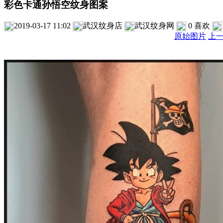
彩色卡通孙悟空纹身图案
2019-03-17 11:02
武汉纹身店
武汉纹身网
0
喜欢
原始图片
上