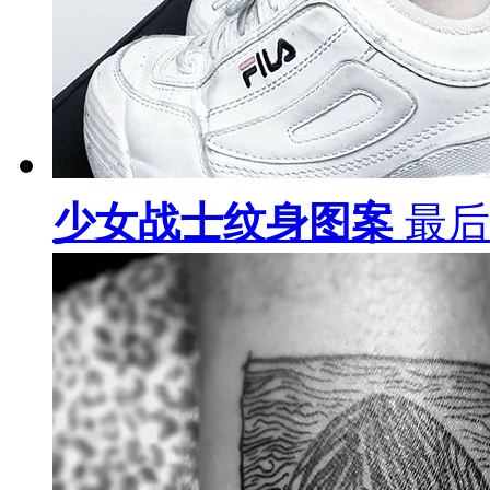
少女战士纹身图案
最后