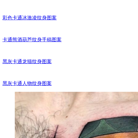
彩色卡通冰激凌纹身图案
卡通熊酒葫芦纹身手稿图案
黑灰卡通龙猫纹身图案
黑灰卡通人物纹身图案