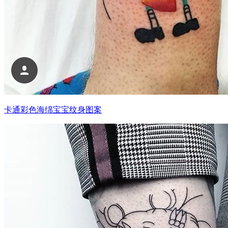
卡通彩色海绵宝宝纹身图案