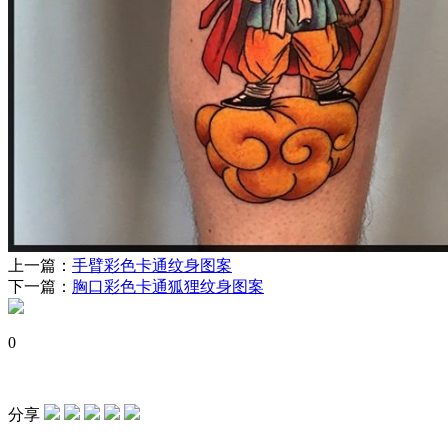
上一篇：
手臂彩色卡通纹身图案
下一篇：
胸口彩色卡通狐狸纹身图案
0
分享