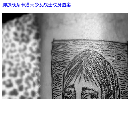
脚踝线条卡通美少女战士纹身图案