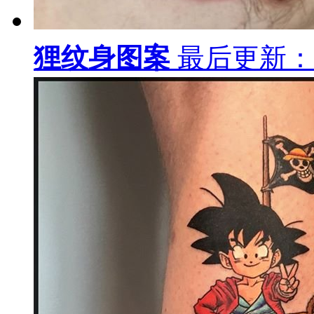
狸纹身图案
最后更新：19