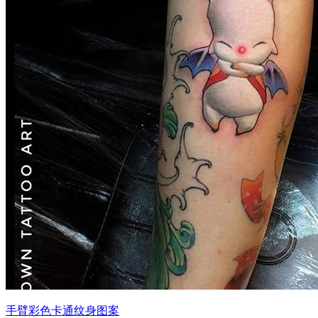
手臂彩色卡通纹身图案