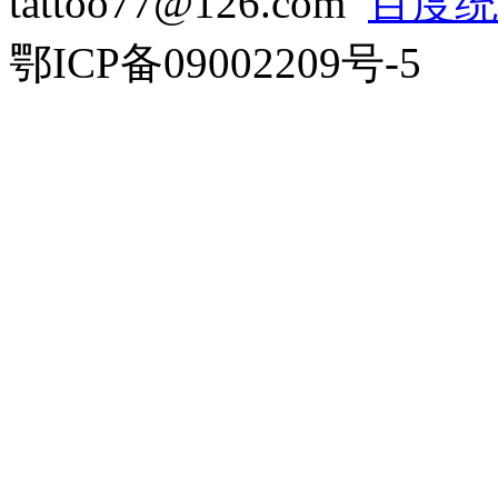
tattoo77@126.com
百度统
鄂ICP备09002209号-5