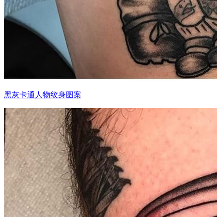
黑灰卡通人物纹身图案