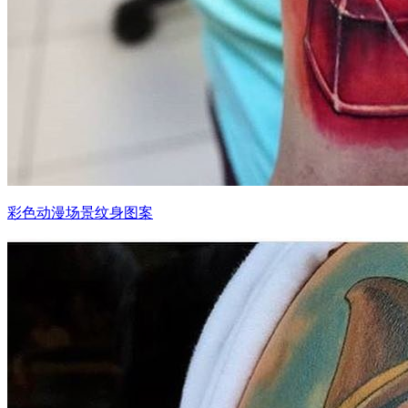
彩色动漫场景纹身图案