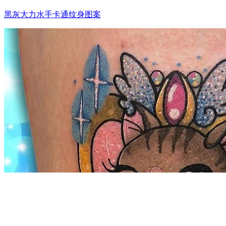
黑灰大力水手卡通纹身图案