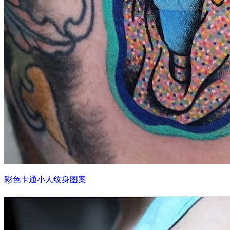
彩色卡通小人纹身图案