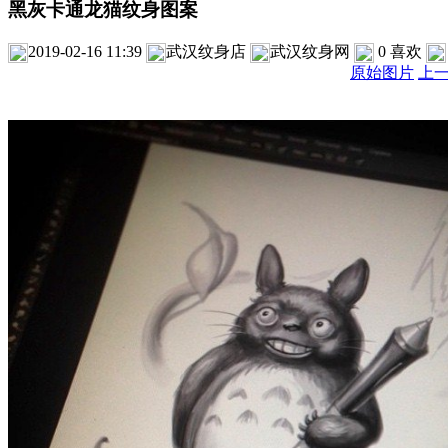
黑灰卡通龙猫纹身图案
2019-02-16 11:39
武汉纹身店
武汉纹身网
0
喜欢
原始图片
上