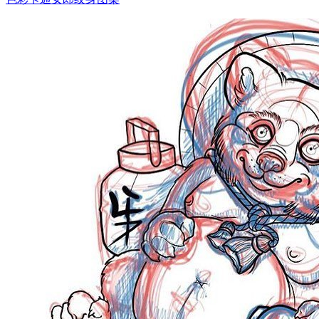
手臂彩色手猫爪小清新纹身图案
彩色卡通皮卡丘纹身图案
色彩卡通鸡纹身图案
色彩卡通美少女纹身图案
色彩卡通女郎纹身图案
卡通美少女战士纹身图案