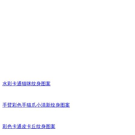
水彩卡通猫咪纹身图案