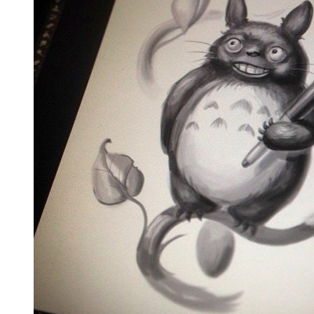
卡通美女爱德华玫瑰纹身图案
卡通美女纹身图案
色彩卡通女郎纹身图案