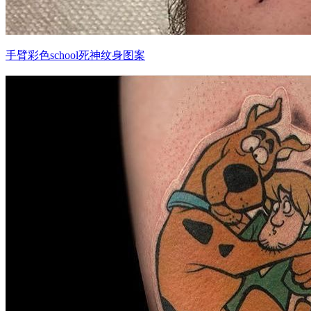
手臂彩色school死神纹身图案