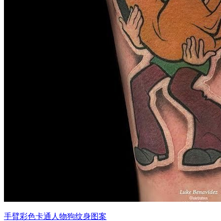
手臂彩色卡通人物狗纹身图案