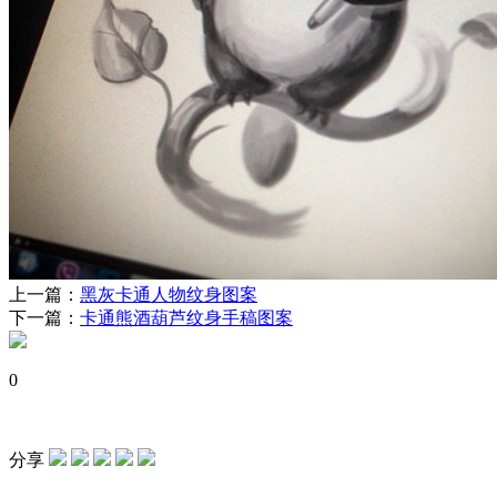
上一篇：
黑灰卡通人物纹身图案
下一篇：
卡通熊酒葫芦纹身手稿图案
0
分享