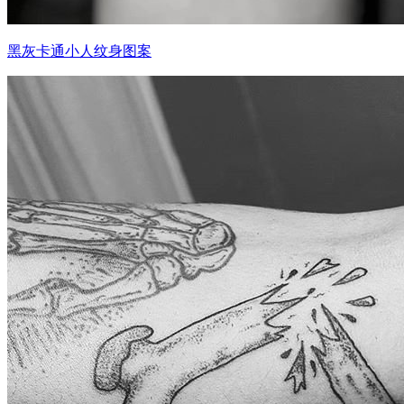
黑灰卡通小人纹身图案