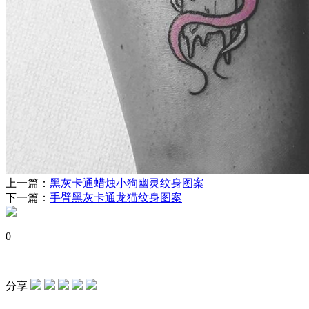
上一篇：
黑灰卡通蜡烛小狗幽灵纹身图案
下一篇：
手臂黑灰卡通龙猫纹身图案
0
分享