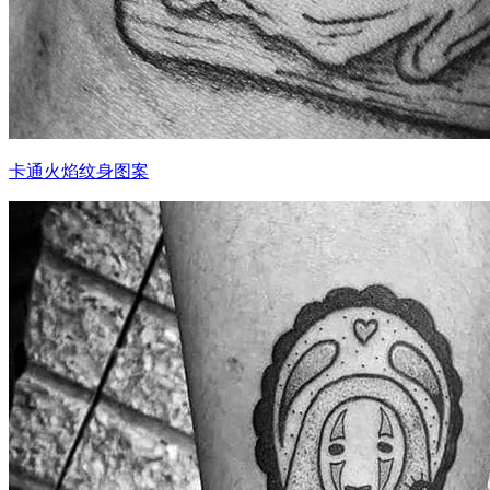
卡通火焰纹身图案