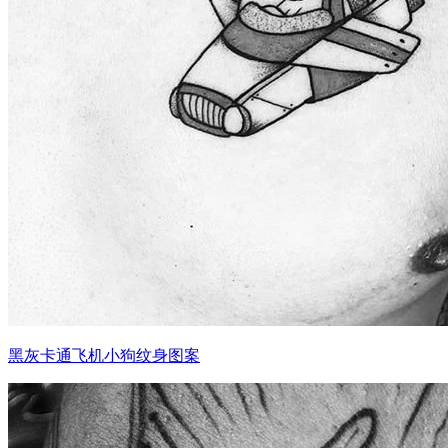
黑灰卡通飞机小狗纹身图案