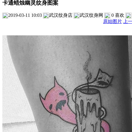
卡通蜡烛幽灵纹身图案
2019-03-11 10:03
武汉纹身店
武汉纹身网
0
喜欢
原始图片
上