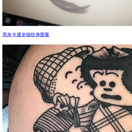
黑灰卡通龙猫纹身图案