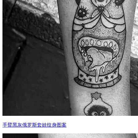
手臂黑灰俄罗斯套娃纹身图案