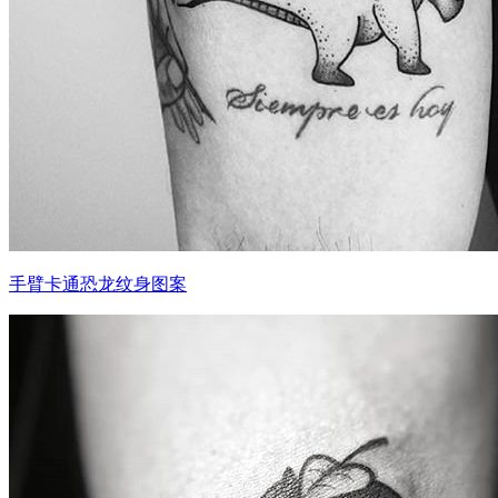
手臂卡通恐龙纹身图案