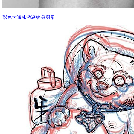
彩色卡通冰激凌纹身图案