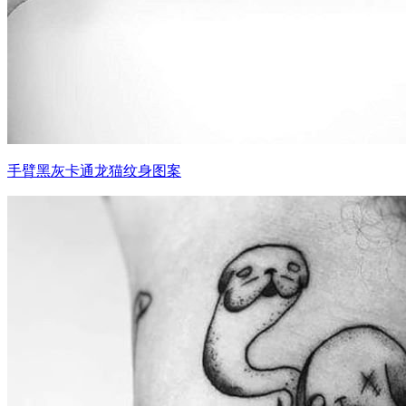
手臂黑灰卡通龙猫纹身图案