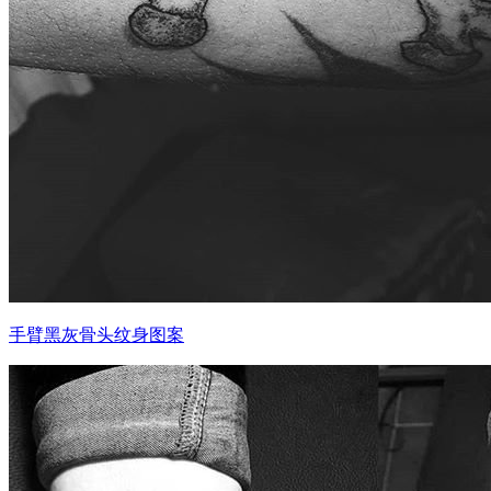
手臂黑灰骨头纹身图案