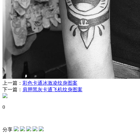
上一篇：
彩色卡通冰激凌纹身图案
下一篇：
肩胛黑灰卡通飞机纹身图案
0
分享