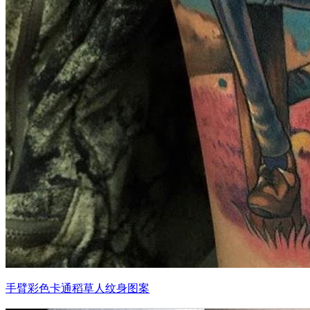
手臂彩色卡通稻草人纹身图案