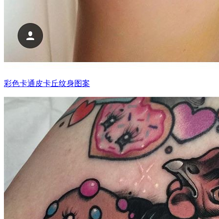
彩色卡通皮卡丘纹身图案