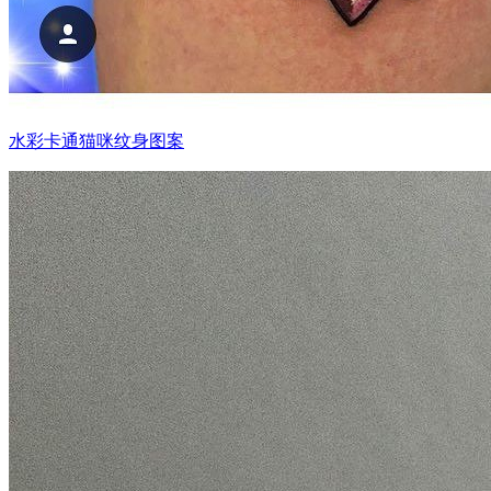
水彩卡通猫咪纹身图案