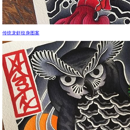
传统龙虾纹身图案