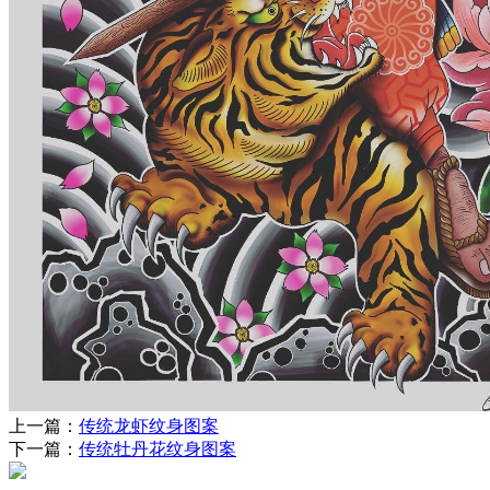
上一篇：
传统龙虾纹身图案
下一篇：
传统牡丹花纹身图案