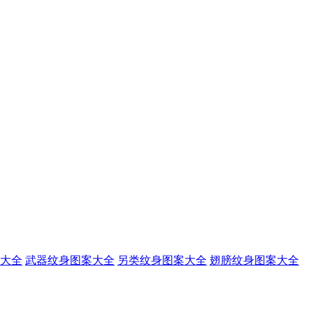
大全
武器纹身图案大全
另类纹身图案大全
翅膀纹身图案大全