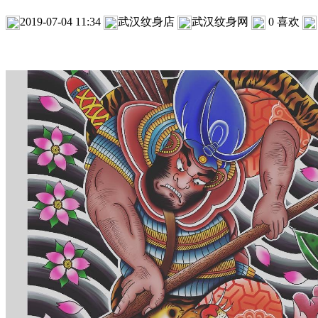
2019-07-04 11:34
武汉纹身店
武汉纹身网
0
喜欢