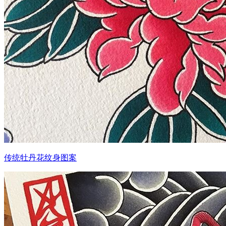
传统牡丹花纹身图案