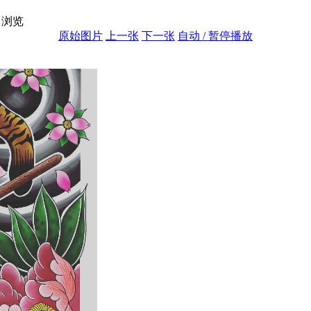
浏览
原始图片
上一张
下一张
自动 / 暂停播放