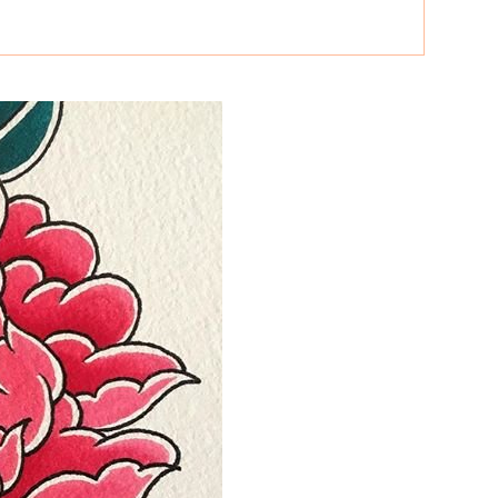
66 打造国内最强最全纹身资讯服务平台，每周放送国内外精彩纹身图
关键词即可自助查询相关纹身图文信息，或回复“１”访