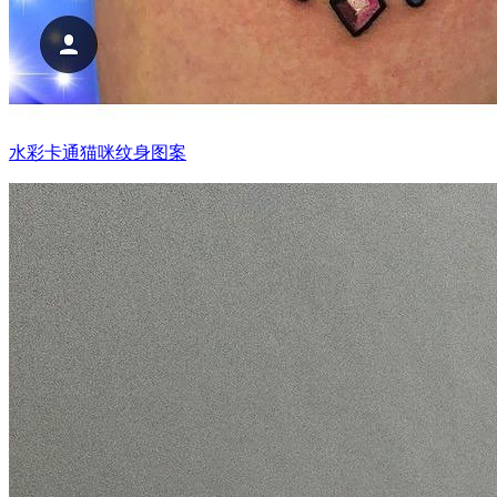
水彩卡通猫咪纹身图案