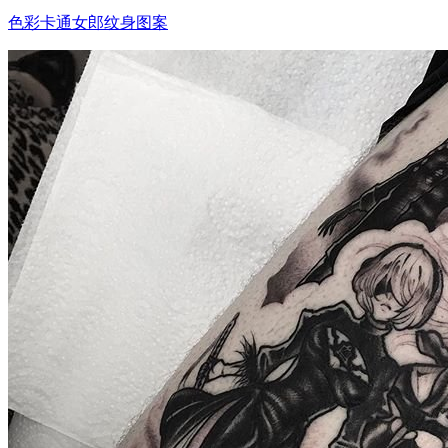
色彩卡通女郎纹身图案