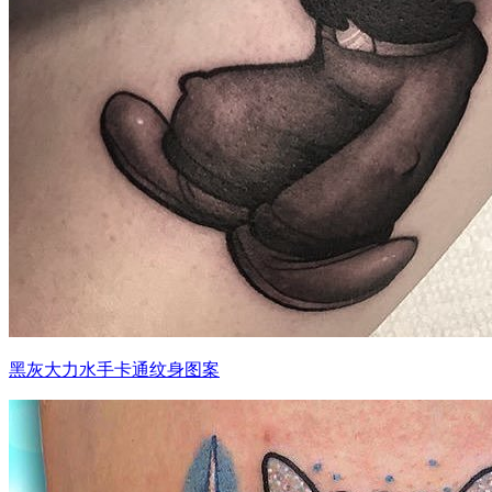
黑灰大力水手卡通纹身图案