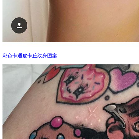
彩色卡通皮卡丘纹身图案