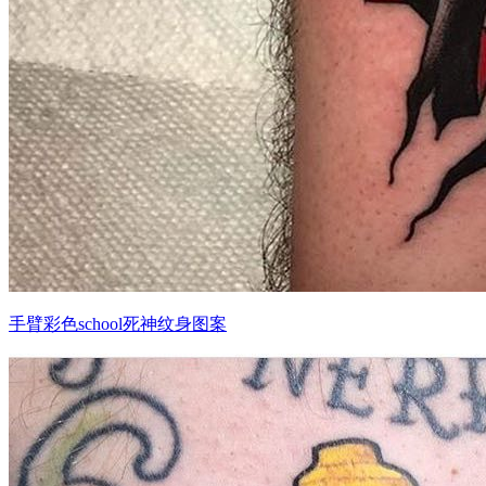
手臂彩色school死神纹身图案