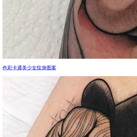
色彩卡通美少女纹身图案