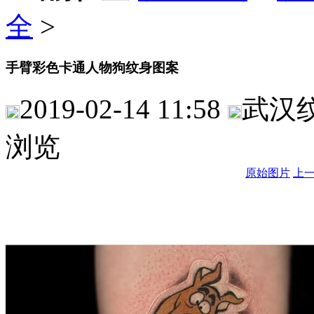
全
>
手臂彩色卡通人物狗纹身图案
2019-02-14 11:58
武汉
浏览
原始图片
上