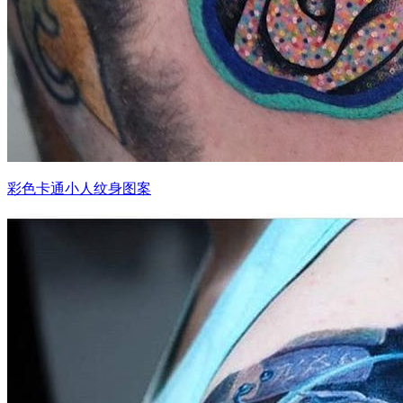
彩色卡通小人纹身图案