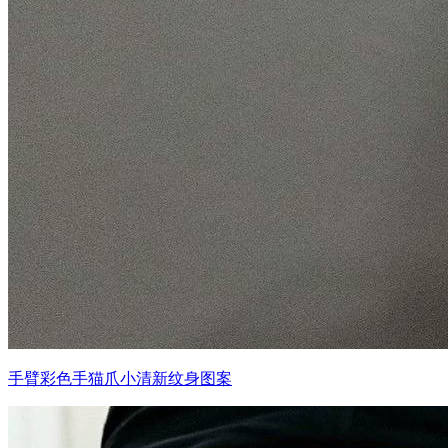
手臂彩色手猫爪小清新纹身图案