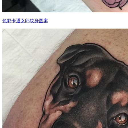
色彩卡通女郎纹身图案