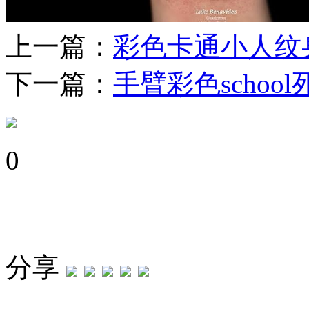
上一篇：
彩色卡通小人纹
下一篇：
手臂彩色schoo
0
分享