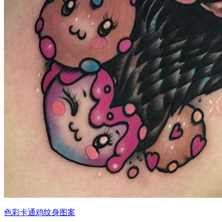
色彩卡通鸡纹身图案