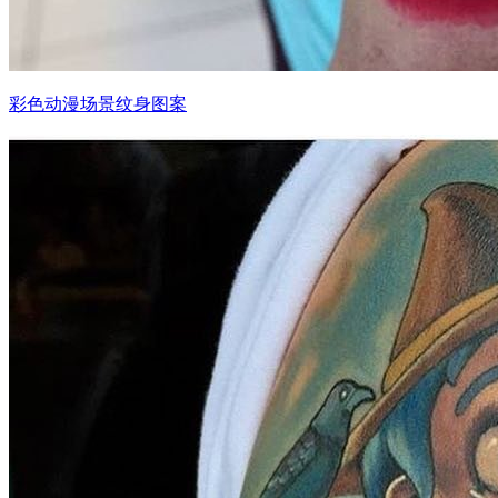
彩色动漫场景纹身图案