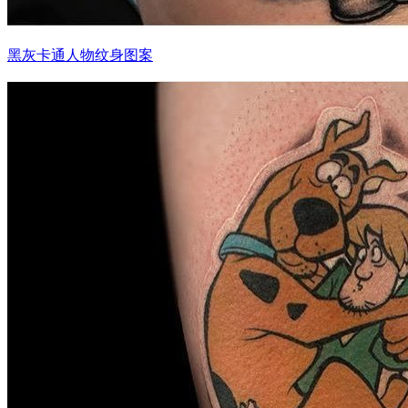
黑灰卡通人物纹身图案