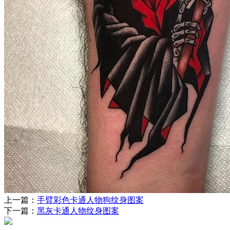
上一篇：
手臂彩色卡通人物狗纹身图案
下一篇：
黑灰卡通人物纹身图案