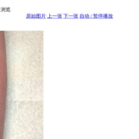
浏览
原始图片
上一张
下一张
自动 / 暂停播放