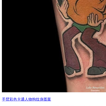
手臂彩色卡通人物狗纹身图案