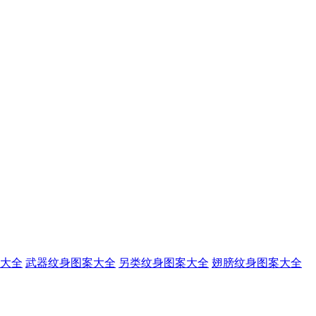
大全
武器纹身图案大全
另类纹身图案大全
翅膀纹身图案大全