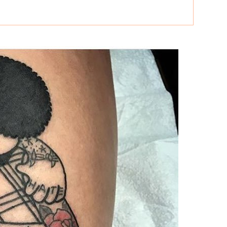
66 打造国内最强最全纹身资讯服务平台，每周放送国内外精彩纹身图
关键词即可自助查询相关纹身图文信息，或回复“１”访