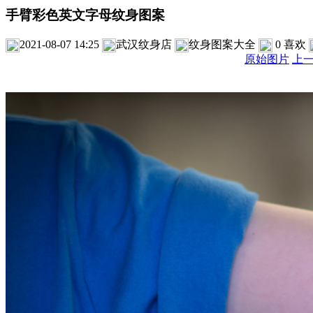
手臂彩色英文字母纹身图案
2021-08-07 14:25
武汉纹身店
纹身图案大全
0
喜欢
原始图片
上