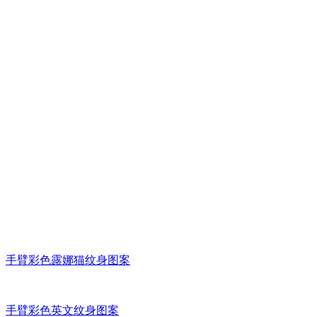
手臂彩色露娜猫纹身图案
手臂彩色英文纹身图案