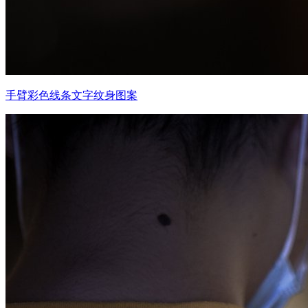
手臂彩色线条文字纹身图案