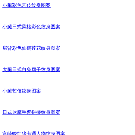
小腿彩色艺伎纹身图案
小腿日式风格彩色纹身图案
肩背彩色仙鹤莲花纹身图案
大腿日式白兔扇子纹身图案
小腿艺伎纹身图案
日式达摩手臂拼接纹身图案
宫崎骏红猪卡通人物纹身图案