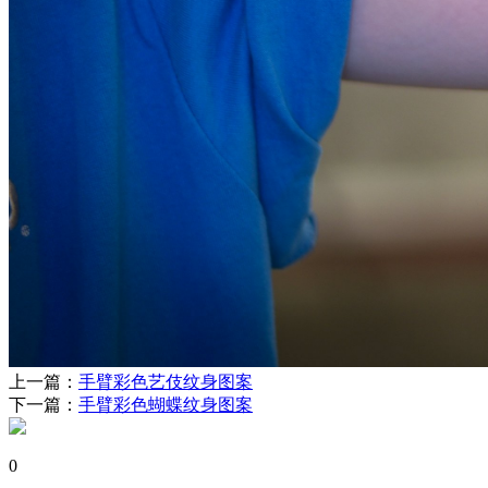
上一篇：
手臂彩色艺伎纹身图案
下一篇：
手臂彩色蝴蝶纹身图案
0