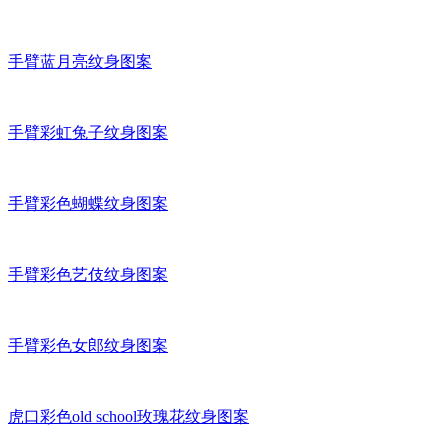
手臂蓝月亮纹身图案
手臂彩虹兔子纹身图案
手臂彩色蝴蝶纹身图案
手臂彩色艺伎纹身图案
手臂彩色女郎纹身图案
虎口彩色old school玫瑰花纹身图案