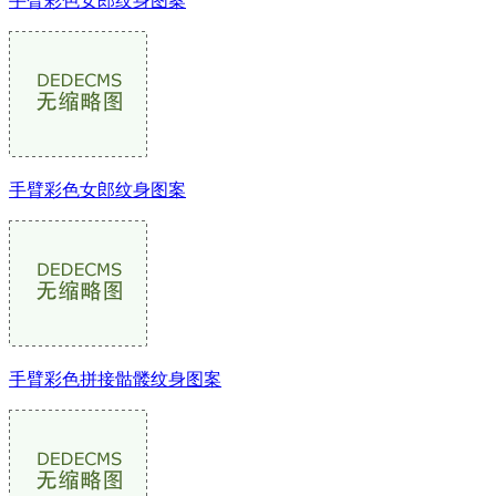
手臂彩色女郎纹身图案
手臂彩色女郎纹身图案
手臂彩色拼接骷髅纹身图案