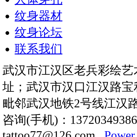
纹身器材
纹身论坛
联系我们
武汉市江汉区老兵彩绘艺
址；武汉市汉口江汉路宝利
毗邻武汉地铁2号线江汉
咨询(手机)：13720349386
tattoo77@126.com
Power