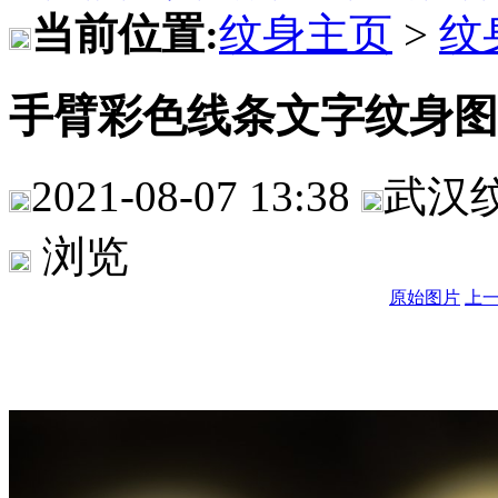
当前位置:
纹身主页
>
纹
手臂彩色线条文字纹身图
2021-08-07 13:38
武汉
浏览
原始图片
上