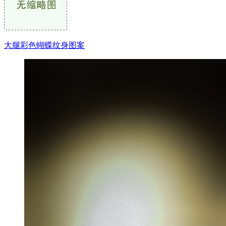
大腿彩色蝴蝶纹身图案