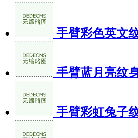
手臂彩色英文
手臂蓝月亮纹
手臂彩虹兔子