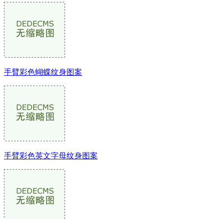
手臂彩色蝴蝶纹身图案
手臂彩色英文字母纹身图案