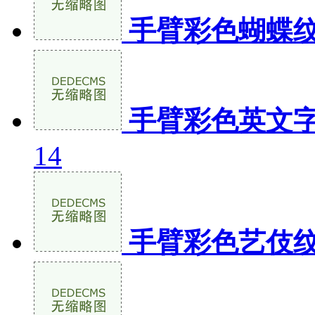
手臂彩色蝴蝶
手臂彩色英文
14
手臂彩色艺伎