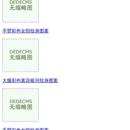
手臂彩色女郎纹身图案
大腿彩色素花银河纹身图案