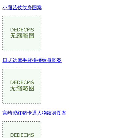
小腿艺伎纹身图案
日式达摩手臂拼接纹身图案
宫崎骏红猪卡通人物纹身图案