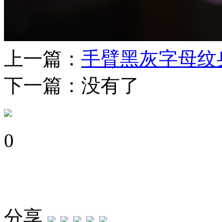
上一篇：
手臂黑灰字母纹
下一篇：没有了
0
分享