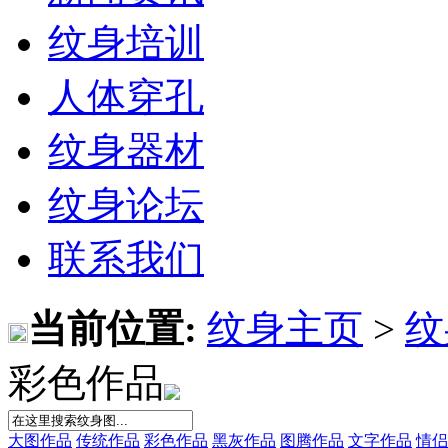
纹身培训
人体穿孔
纹身器材
纹身论坛
联系我们
当前位置:
纹身主页
>
纹
彩色作品
大图作品
传统作品
彩色作品
黑灰作品
图腾作品
文字作品
情侣