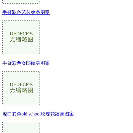
手臂彩色艺伎纹身图案
手臂彩色女郎纹身图案
虎口彩色old school玫瑰花纹身图案