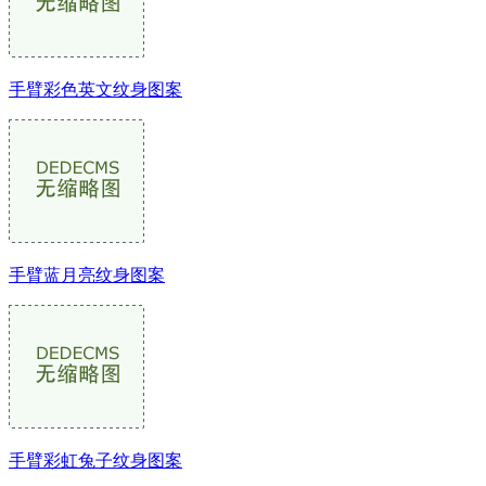
手臂彩色英文纹身图案
手臂蓝月亮纹身图案
手臂彩虹兔子纹身图案