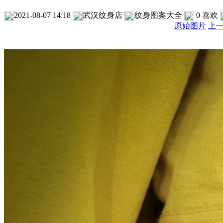
2021-08-07 14:18
武汉纹身店
纹身图案大全
0
喜欢
原始图片
上