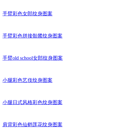
手臂彩色女郎纹身图案
手臂彩色拼接骷髅纹身图案
手臂old school女郎纹身图案
小腿彩色艺伎纹身图案
小腿日式风格彩色纹身图案
肩背彩色仙鹤莲花纹身图案