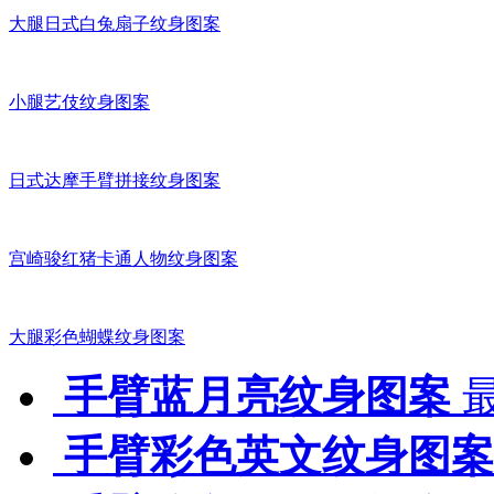
大腿日式白兔扇子纹身图案
小腿艺伎纹身图案
日式达摩手臂拼接纹身图案
宫崎骏红猪卡通人物纹身图案
大腿彩色蝴蝶纹身图案
手臂蓝月亮纹身图案
最
手臂彩色英文纹身图案