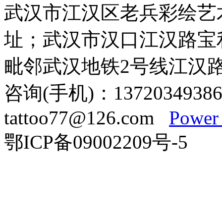
武汉市江汉区老兵彩绘艺
址；武汉市汉口江汉路宝利
毗邻武汉地铁2号线江汉
咨询(手机)：13720349386
tattoo77@126.com
Power
鄂ICP备09002209号-5